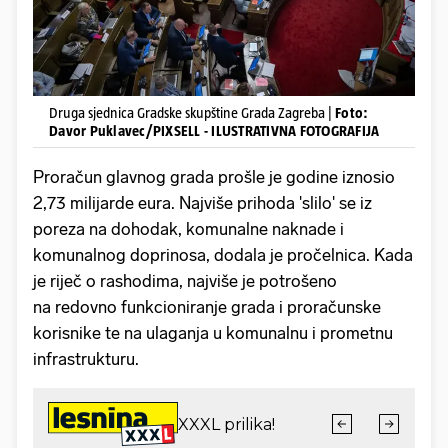
Druga sjednica Gradske skupštine Grada Zagreba |
Foto:
Davor Puklavec/PIXSELL - ILUSTRATIVNA FOTOGRAFIJA
Proračun glavnog grada prošle je godine iznosio
2,73 milijarde eura. Najviše prihoda 'slilo' se iz
poreza na dohodak, komunalne naknade i
komunalnog doprinosa, dodala je pročelnica. Kada
je riječ o rashodima, najviše je potrošeno
na redovno funkcioniranje grada i proračunske
korisnike te na ulaganja u komunalnu i prometnu
infrastrukturu.