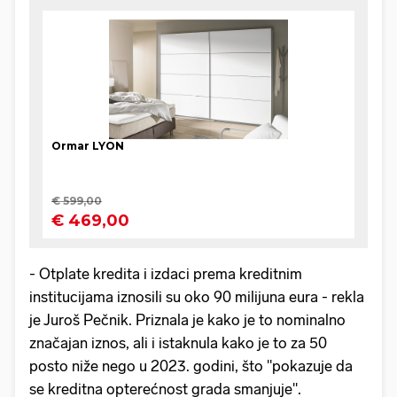
- Otplate kredita i izdaci prema kreditnim
institucijama iznosili su oko 90 milijuna eura - rekla
je Juroš Pečnik. Priznala je kako je to nominalno
značajan iznos, ali i istaknula kako je to za 50
posto niže nego u 2023. godini, što "pokazuje da
se kreditna opterećnost grada smanjuje''.