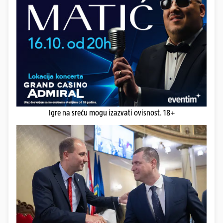
Igre na sreću mogu izazvati ovisnost. 18+