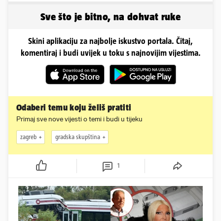
Sve što je bitno, na dohvat ruke
Skini aplikaciju za najbolje iskustvo portala. Čitaj,
komentiraj i budi uvijek u toku s najnovijim vijestima.
Odaberi temu koju želiš pratiti
Primaj sve nove vijesti o temi i budi u tijeku
zagreb
gradska skupština
1