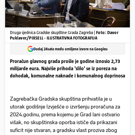
Druga sjednica Gradske skupštine Grada Zagreba |
Foto: Davor
Puklavec/PIXSELL - ILUSTRATIVNA FOTOGRAFIJA
Dodaj 24sata među omiljene izvore na Googleu
Proračun glavnog grada prošle je godine iznosio 2,73
milijarde eura. Najviše prihoda 'slilo' se iz poreza na
dohodak, komunalne naknade i komunalnog doprinosa
Zagrebačka Gradska skupština prihvatila je u
utorak godišnje Izvješće o izvršenju proračuna za
2024.godinu, prema kojemu je Grad lani ostvario
višak, no skupštinska oporba ističe da prikazani
suficit nije stvaran, a gradsku vlast proziva zbog