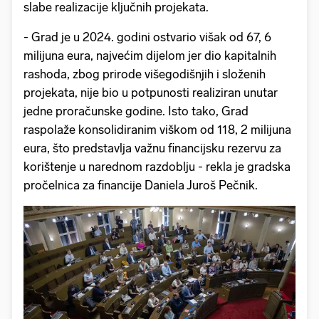
slabe realizacije ključnih projekata.
- Grad je u 2024. godini ostvario višak od 67, 6
milijuna eura, najvećim dijelom jer dio kapitalnih
rashoda, zbog prirode višegodišnjih i složenih
projekata, nije bio u potpunosti realiziran unutar
jedne proračunske godine. Isto tako, Grad
raspolaže konsolidiranim viškom od 118, 2 milijuna
eura, što predstavlja važnu financijsku rezervu za
korištenje u narednom razdoblju - rekla je gradska
pročelnica za financije Daniela Juroš Pečnik.