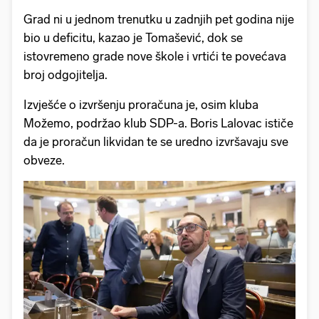
Grad ni u jednom trenutku u zadnjih pet godina nije
bio u deficitu, kazao je Tomašević, dok se
istovremeno grade nove škole i vrtići te povećava
broj odgojitelja.
Izvješće o izvršenju proračuna je, osim kluba
Možemo, podržao klub SDP-a. Boris Lalovac ističe
da je proračun likvidan te se uredno izvršavaju sve
obveze.