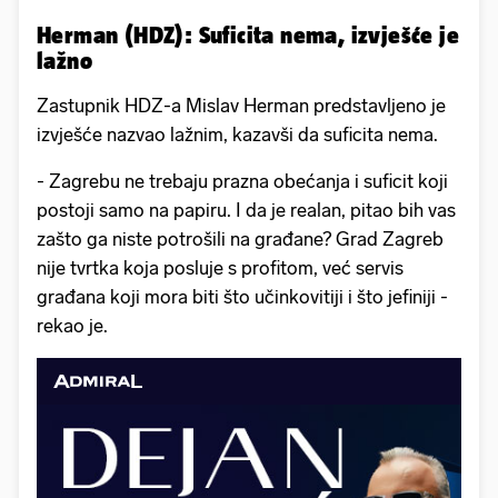
Herman (HDZ): Suficita nema, izvješće je
lažno
Zastupnik HDZ-a Mislav Herman predstavljeno je
izvješće nazvao lažnim, kazavši da suficita nema.
- Zagrebu ne trebaju prazna obećanja i suficit koji
postoji samo na papiru. I da je realan, pitao bih vas
zašto ga niste potrošili na građane? Grad Zagreb
nije tvrtka koja posluje s profitom, već servis
građana koji mora biti što učinkovitiji i što jefiniji -
rekao je.