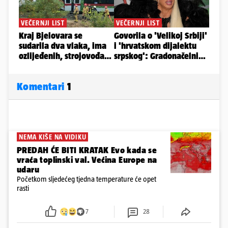
Komentari
1
NEMA KIŠE NA VIDIKU
PREDAH ĆE BITI KRATAK Evo kada se
vraća toplinski val. Većina Europe na
udaru
Početkom sljedećeg tjedna temperature će opet
rasti
7
28