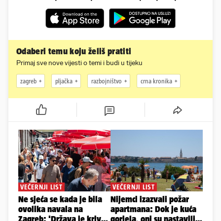
Odaberi temu koju želiš pratiti
Primaj sve nove vijesti o temi i budi u tijeku
zagreb
pljačka
razbojništvo
crna kronika