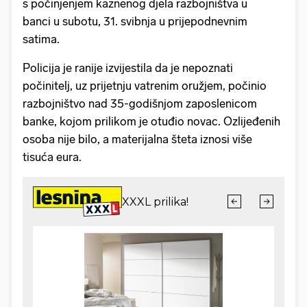
s počinjenjem kaznenog djela razbojništva u
banci u subotu, 31. svibnja u prijepodnevnim
satima.
Policija je ranije izvijestila da je nepoznati
počinitelj, uz prijetnju vatrenim oružjem, počinio
razbojništvo nad 35-godišnjom zaposlenicom
banke, kojom prilikom je otuđio novac. Ozlijeđenih
osoba nije bilo, a materijalna šteta iznosi više
tisuća eura.