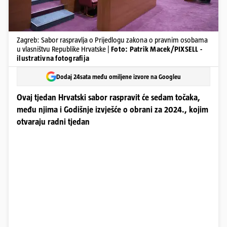
Zagreb: Sabor raspravlja o Prijedlogu zakona o pravnim osobama
u vlasništvu Republike Hrvatske |
Foto: Patrik Macek/PIXSELL -
ilustrativna fotografija
Dodaj 24sata među omiljene izvore na Googleu
Ovaj tjedan Hrvatski sabor raspravit će sedam točaka,
među njima i Godišnje izvješće o obrani za 2024., kojim
otvaraju radni tjedan