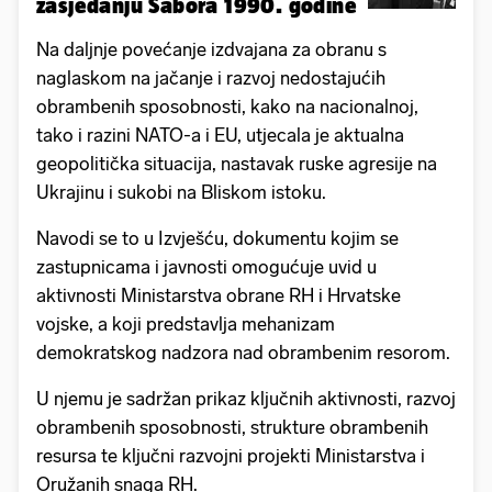
zasjedanju Sabora 1990. godine
Na daljnje povećanje izdvajana za obranu s
naglaskom na jačanje i razvoj nedostajućih
obrambenih sposobnosti, kako na nacionalnoj,
tako i razini NATO-a i EU, utjecala je aktualna
geopolitička situacija, nastavak ruske agresije na
Ukrajinu i sukobi na Bliskom istoku.
Navodi se to u Izvješću, dokumentu kojim se
zastupnicama i javnosti omogućuje uvid u
aktivnosti Ministarstva obrane RH i Hrvatske
vojske, a koji predstavlja mehanizam
demokratskog nadzora nad obrambenim resorom.
U njemu je sadržan prikaz ključnih aktivnosti, razvoj
obrambenih sposobnosti, strukture obrambenih
resursa te ključni razvojni projekti Ministarstva i
Oružanih snaga RH.