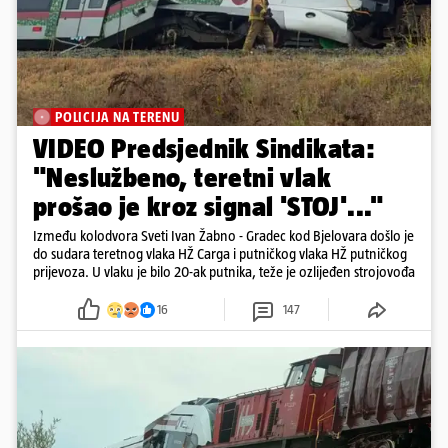
POLICIJA NA TERENU
VIDEO Predsjednik Sindikata:
"Neslužbeno, teretni vlak
prošao je kroz signal 'STOJ'..."
Između kolodvora Sveti Ivan Žabno - Gradec kod Bjelovara došlo je
do sudara teretnog vlaka HŽ Carga i putničkog vlaka HŽ putničkog
prijevoza. U vlaku je bilo 20-ak putnika, teže je ozlijeđen strojovođa
16
147