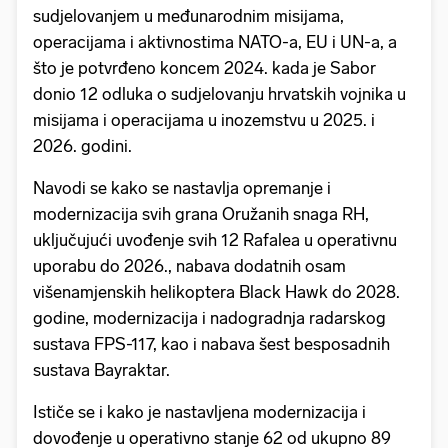
sudjelovanjem u međunarodnim misijama,
operacijama i aktivnostima NATO-a, EU i UN-a, a
što je potvrđeno koncem 2024. kada je Sabor
donio 12 odluka o sudjelovanju hrvatskih vojnika u
misijama i operacijama u inozemstvu u 2025. i
2026. godini.
Navodi se kako se nastavlja opremanje i
modernizacija svih grana Oružanih snaga RH,
uključujući uvođenje svih 12 Rafalea u operativnu
uporabu do 2026., nabava dodatnih osam
višenamjenskih helikoptera Black Hawk do 2028.
godine, modernizacija i nadogradnja radarskog
sustava FPS-117, kao i nabava šest besposadnih
sustava Bayraktar.
Ističe se i kako je nastavljena modernizacija i
dovođenje u operativno stanje 62 od ukupno 89