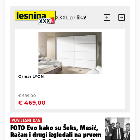
POVIJESNI DAN
FOTO Evo kako su Šeks, Mesić,
Račan i drugi izgledali na prvom