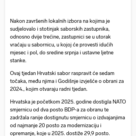
Nakon završenih lokalnih izbora na kojima je
sudjelovalo i stotinjak saborskih zastupnika,
odnosno dvije trećine, zastupnici se u utorak
vraćaju u sabornicu, u kojoj će provesti idućih
mjesec i pol, do sredine srpnja i ustavne ljetne
stanke.
Ovaj tjedan Hrvatski sabor raspravit će sedam
točaka, među njima i Godišnje izvješće o obrani za
2024., kojim otvaraju radni tjedan.
Hrvatska je početkom 2025. godine dostigla NATO
smjernicu od dva posto BDP-a za obranu te
zadržala ranije dostignutu smjernicu o izdvajanjima
od najmanje 20 posto za modernizaciju i
opremanje, koje u 2025. dostiže 29,9 posto.