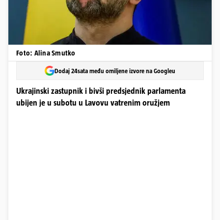
Foto: Alina Smutko
Dodaj 24sata među omiljene izvore na Googleu
Ukrajinski zastupnik i bivši predsjednik parlamenta
ubijen je u subotu u Lavovu vatrenim oružjem