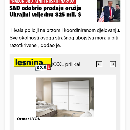
'NAKON BRUTALNIH RUSKIH NAPADA
SAD odobrio prodaju oružja
Ukrajini vrijednu 825 mil. $
"Hvala policiji na brzom i koordiniranom djelovanju.
Sve okolnosti ovoga strašnog ubojstva moraju biti
razotkrivene", dodao je.