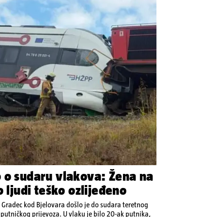
 o sudaru vlakova: Žena na
o ljudi teško ozlijeđeno
 Gradec kod Bjelovara došlo je do sudara teretnog
putničkog prijevoza. U vlaku je bilo 20-ak putnika,