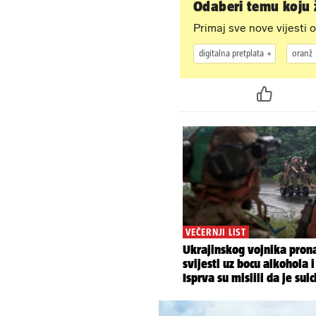
Odaberi temu koju ž
Primaj sve nove vijesti o
digitalna pretplata
oranž