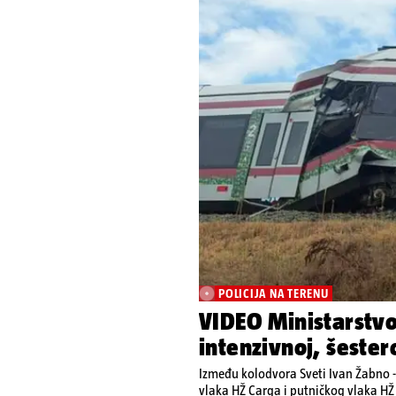
POLICIJA NA TERENU
VIDEO Ministarstvo
intenzivnoj, šester
Između kolodvora Sveti Ivan Žabno -
vlaka HŽ Carga i putničkog vlaka HŽ 