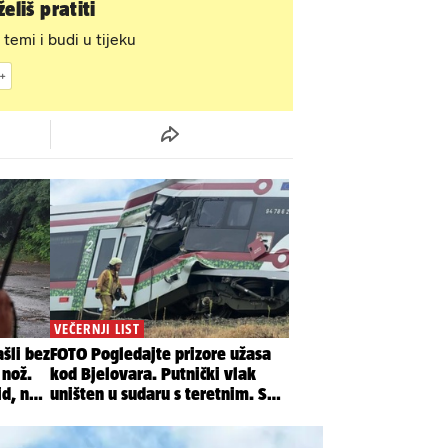
eliš pratiti
 temi i budi u tijeku