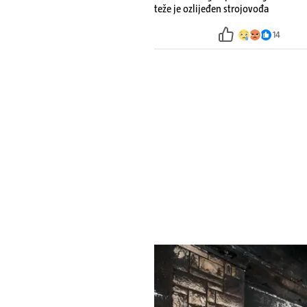
teže je ozlijeđen strojovođa
14