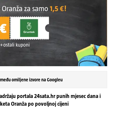
 među omiljene izvore na Googleu
adržaju portala 24sata.hr punih mjesec dana i
keta Oranža po povoljnoj cijeni