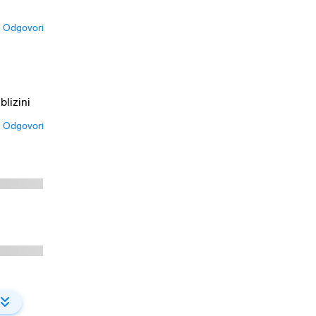
Odgovori
blizini
Odgovori