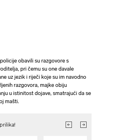
policije obavili su razgovore s
oditelja, pri čemu su one davale
ne uz jezik i riječi koje su im navodno
jenih razgovora, majke obiju
nju u istinitost dojave, smatrajući da se
oj mašti.