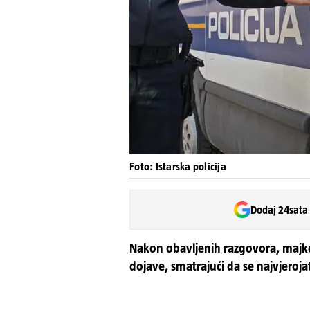
Foto: Istarska policija
Dodaj 24sata
Nakon obavljenih razgovora, majke o
dojave, smatrajući da se najvjerojat