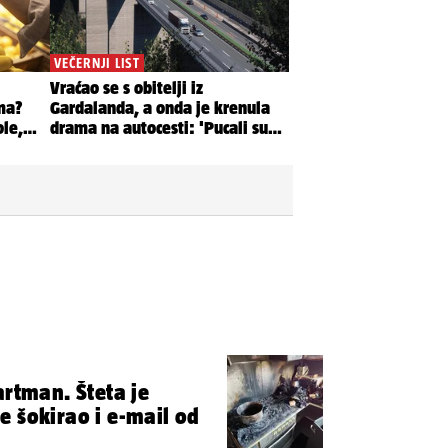
artman. Šteta je
 šokirao i e-mail od