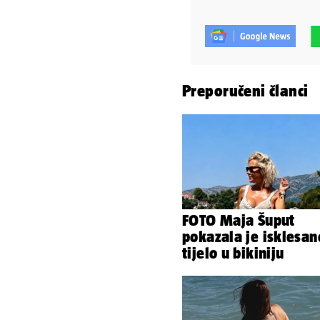
Preporučeni članci
FOTO Maja Šuput
pokazala je isklesan
tijelo u bikiniju