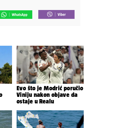
Evo što je Modrić poručio
o
Viniju nakon objave da
ostaje u Realu