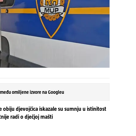
 među omiljene izvore na Googleu
biju djevojčica iskazale su sumnju u istinitost
nije radi o dječjoj mašti