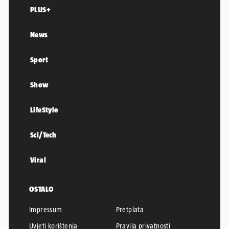
PLUS+
News
Sport
Show
LifeStyle
Sci/Tech
Viral
OSTALO
Impressum
Pretplata
Uvjeti korištenja
Pravila privatnosti