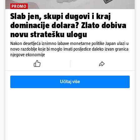
PROMO
Slab jen, skupi dugovi i kraj
dominacije dolara? Zlato dobiva
novu stratešku ulogu
Nakon desetljeća iznimno labave monetarne politike Japan ulazi u
novo razdoblje koje bi moglo imati posljedice daleko izvan granica
njegove ekonomije
Učitaj više