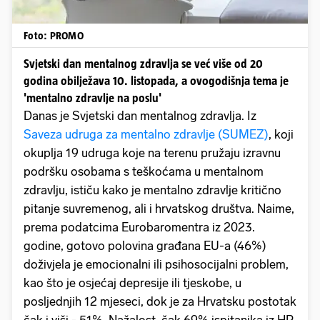
Foto: PROMO
Svjetski dan mentalnog zdravlja se već više od 20
godina obilježava 10. listopada, a ovogodišnja tema je
'mentalno zdravlje na poslu'
Danas je Svjetski dan mentalnog zdravlja. Iz
Saveza udruga za mentalno zdravlje (SUMEZ)
, koji
okuplja 19 udruga koje na terenu pružaju izravnu
podršku osobama s teškoćama u mentalnom
zdravlju, ističu kako je mentalno zdravlje kritično
pitanje suvremenog, ali i hrvatskog društva. Naime,
prema podatcima Eurobaromentra iz 2023.
godine, gotovo polovina građana EU-a (46%)
doživjela je emocionalni ili psihosocijalni problem,
kao što je osjećaj depresije ili tjeskobe, u
posljednjih 12 mjeseci, dok je za Hrvatsku postotak