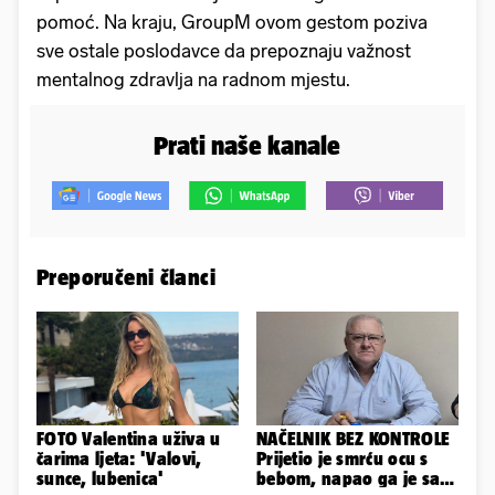
pomoć. Na kraju, GroupM ovom gestom poziva
sve ostale poslodavce da prepoznaju važnost
mentalnog zdravlja na radnom mjestu.
Prati naše kanale
Preporučeni članci
FOTO Valentina uživa u
NAČELNIK BEZ KONTROLE
čarima ljeta: 'Valovi,
Prijetio je smrću ocu s
sunce, lubenica'
bebom, napao ga je sa