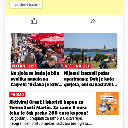
mentalno zdravlje
PROMO
Aktiviraj Oranž i iskoristi kupon za
Terme Sveti Martin. Za samo 8 eura
čeka te čak preko 200 eura kupona!
Uz godišnju pretplatu za samo 8 € ostvaruješ
neograničen pristup cijelom sadržaju bez oglasa.