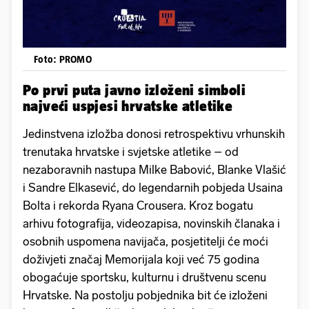
Foto: PROMO
Po prvi puta javno izloženi simboli
najveći uspjesi hrvatske atletike
Jedinstvena izložba donosi retrospektivu vrhunskih
trenutaka hrvatske i svjetske atletike – od
nezaboravnih nastupa Milke Babović, Blanke Vlašić
i Sandre Elkasević, do legendarnih pobjeda Usaina
Bolta i rekorda Ryana Crousera. Kroz bogatu
arhivu fotografija, videozapisa, novinskih članaka i
osobnih uspomena navijača, posjetitelji će moći
doživjeti značaj Memorijala koji već 75 godina
obogaćuje sportsku, kulturnu i društvenu scenu
Hrvatske. Na postolju pobjednika bit će izloženi