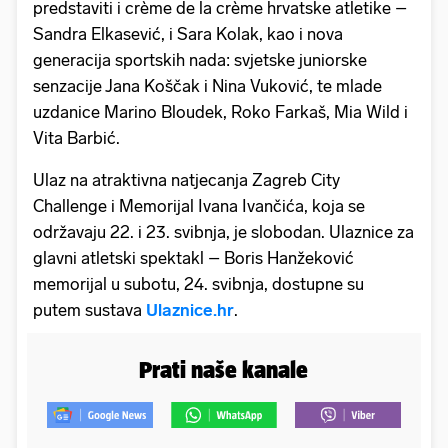
predstaviti i crème de la crème hrvatske atletike –
Sandra Elkasević, i Sara Kolak, kao i nova
generacija sportskih nada: svjetske juniorske
senzacije Jana Koščak i Nina Vuković, te mlade
uzdanice Marino Bloudek, Roko Farkaš, Mia Wild i
Vita Barbić.
Ulaz na atraktivna natjecanja Zagreb City
Challenge i Memorijal Ivana Ivančića, koja se
održavaju 22. i 23. svibnja, je slobodan. Ulaznice za
glavni atletski spektakl – Boris Hanžeković
memorijal u subotu, 24. svibnja, dostupne su
putem sustava
Ulaznice.hr
.
Prati naše kanale