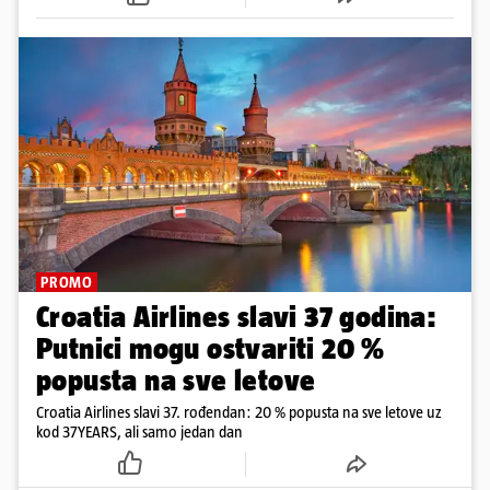
PROMO
Croatia Airlines slavi 37 godina:
Putnici mogu ostvariti 20 %
popusta na sve letove
Croatia Airlines slavi 37. rođendan: 20 % popusta na sve letove uz
kod 37YEARS, ali samo jedan dan