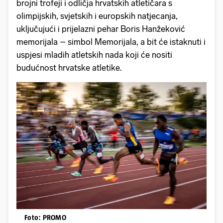
brojni trofeji i odličja hrvatskih atletičara s
olimpijskih, svjetskih i europskih natjecanja,
uključujući i prijelazni pehar Boris Hanžeković
memorijala – simbol Memorijala, a bit će istaknuti i
uspjesi mladih atletskih nada koji će nositi
budućnost hrvatske atletike.
Foto: PROMO