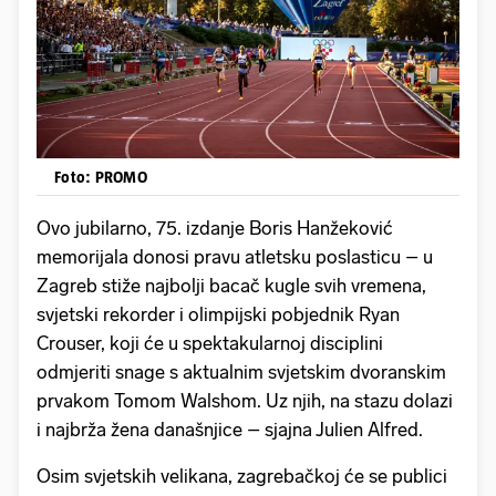
Foto: PROMO
Ovo jubilarno, 75. izdanje Boris Hanžeković
memorijala donosi pravu atletsku poslasticu – u
Zagreb stiže najbolji bacač kugle svih vremena,
svjetski rekorder i olimpijski pobjednik Ryan
Crouser, koji će u spektakularnoj disciplini
odmjeriti snage s aktualnim svjetskim dvoranskim
prvakom Tomom Walshom. Uz njih, na stazu dolazi
i najbrža žena današnjice – sjajna Julien Alfred.
Osim svjetskih velikana, zagrebačkoj će se publici