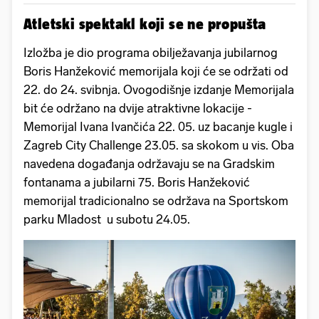
Atletski spektakl koji se ne propušta
Izložba je dio programa obilježavanja jubilarnog
Boris Hanžeković memorijala koji će se održati od
22. do 24. svibnja. Ovogodišnje izdanje Memorijala
bit će održano na dvije atraktivne lokacije -
Memorijal Ivana Ivančića 22. 05. uz bacanje kugle i
Zagreb City Challenge 23.05. sa skokom u vis. Oba
navedena događanja održavaju se na Gradskim
fontanama a jubilarni 75. Boris Hanžeković
memorijal tradicionalno se održava na Sportskom
parku Mladost u subotu 24.05.