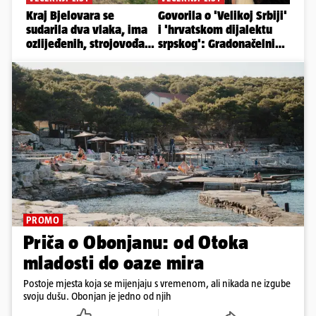
PROMO
Priča o Obonjanu: od Otoka
mladosti do oaze mira
Postoje mjesta koja se mijenjaju s vremenom, ali nikada ne izgube
svoju dušu. Obonjan je jedno od njih