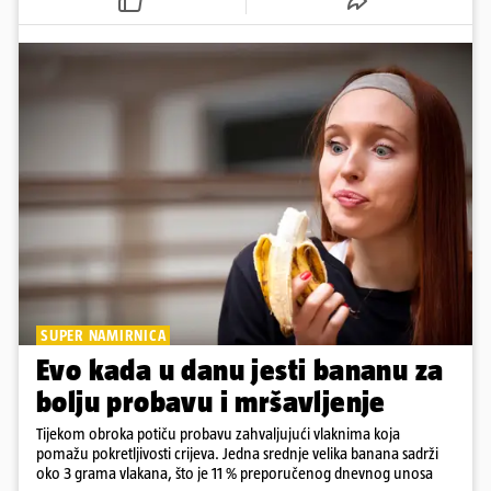
SUPER NAMIRNICA
Evo kada u danu jesti bananu za
bolju probavu i mršavljenje
Tijekom obroka potiču probavu zahvaljujući vlaknima koja
pomažu pokretljivosti crijeva. Jedna srednje velika banana sadrži
oko 3 grama vlakana, što je 11 % preporučenog dnevnog unosa