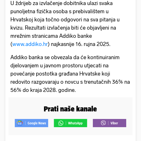
U ždrijeb za izvlačenje dobitnika ulazi svaka
punoljetna fizička osoba s prebivalištem u
Hrvatskoj koja točno odgovori na sva pitanja u
kvizu. Rezultati izvlačenja biti će objavljeni na
mrežnim stranicama Addiko banke
(
www.addiko.hr
) najkasnije 16. rujna 2025.
Addiko banka se obvezala da će kontinuiranim
djelovanjem u javnom prostoru utjecati na
povećanje postotka građana Hrvatske koji
redovito razgovaraju o novcu s trenutačnih 36% na
56% do kraja 2028. godine.
Prati naše kanale