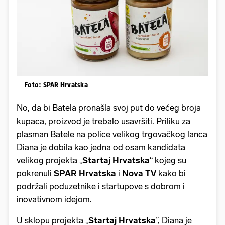
Foto: SPAR Hrvatska
No, da bi Batela pronašla svoj put do većeg broja
kupaca, proizvod je trebalo usavršiti. Priliku za
plasman Batele na police velikog trgovačkog lanca
Diana je dobila kao jedna od osam kandidata
velikog projekta „
Startaj Hrvatska
“ kojeg su
pokrenuli
SPAR Hrvatska
i
Nova TV
kako bi
podržali poduzetnike i startupove s dobrom i
inovativnom idejom.
U sklopu projekta „
Startaj Hrvatska
”, Diana je