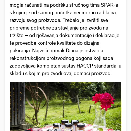
mogla računati na podršku stručnog tima SPAR-a
s kojim je od samog početka neumorno radila na
razvoju svog proizvoda. Trebalo je izvršiti sve
pripreme potrebne za stavljanje proizvoda na
tržište – od rješavanja dokumentacije i deklaracije
te provedbe kontrole kvalitete do dizajna
pakiranja. Najveći pomak Diana je ostvarila
rekonstrukcijom proizvodnog pogona koji sada
zadovoljava kompletan sustav HACCP standarda, u
skladu s kojim proizvodi ovaj domaći proizvod.