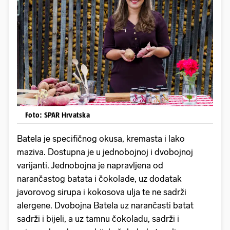
Foto: SPAR Hrvatska
Batela je specifičnog okusa, kremasta i lako
maziva. Dostupna je u jednobojnoj i dvobojnoj
varijanti. Jednobojna je napravljena od
narančastog batata i čokolade, uz dodatak
javorovog sirupa i kokosova ulja te ne sadrži
alergene. Dvobojna Batela uz narančasti batat
sadrži i bijeli, a uz tamnu čokoladu, sadrži i