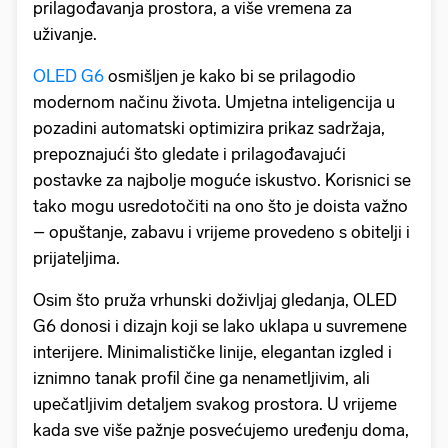
prilagođavanja prostora, a više vremena za
uživanje.
OLED G6
osmišljen je kako bi se prilagodio
modernom načinu života. Umjetna inteligencija u
pozadini automatski optimizira prikaz sadržaja,
prepoznajući što gledate i prilagođavajući
postavke za najbolje moguće iskustvo. Korisnici se
tako mogu usredotočiti na ono što je doista važno
– opuštanje, zabavu i vrijeme provedeno s obitelji i
prijateljima.
Osim što pruža vrhunski doživljaj gledanja, OLED
G6 donosi i dizajn koji se lako uklapa u suvremene
interijere. Minimalističke linije, elegantan izgled i
iznimno tanak profil čine ga nenametljivim, ali
upečatljivim detaljem svakog prostora. U vrijeme
kada sve više pažnje posvećujemo uređenju doma,