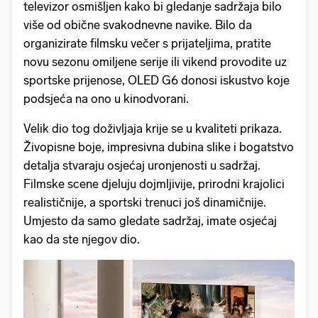
televizor osmišljen kako bi gledanje sadržaja bilo
više od obične svakodnevne navike. Bilo da
organizirate filmsku večer s prijateljima, pratite
novu sezonu omiljene serije ili vikend provodite uz
sportske prijenose, OLED G6 donosi iskustvo koje
podsjeća na ono u kinodvorani.
Velik dio tog doživljaja krije se u kvaliteti prikaza.
Živopisne boje, impresivna dubina slike i bogatstvo
detalja stvaraju osjećaj uronjenosti u sadržaj.
Filmske scene djeluju dojmljivije, prirodni krajolici
realističnije, a sportski trenuci još dinamičnije.
Umjesto da samo gledate sadržaj, imate osjećaj
kao da ste njegov dio.