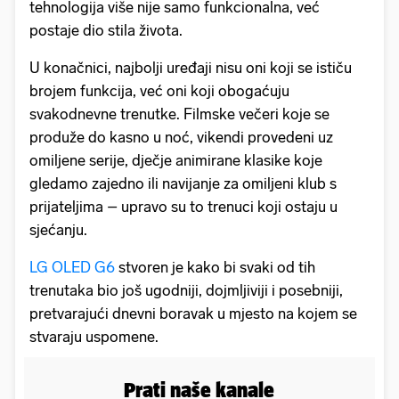
tehnologija više nije samo funkcionalna, već
postaje dio stila života.
U konačnici, najbolji uređaji nisu oni koji se ističu
brojem funkcija, već oni koji obogaćuju
svakodnevne trenutke. Filmske večeri koje se
produže do kasno u noć, vikendi provedeni uz
omiljene serije, dječje animirane klasike koje
gledamo zajedno ili navijanje za omiljeni klub s
prijateljima – upravo su to trenuci koji ostaju u
sjećanju.
LG OLED G6
stvoren je kako bi svaki od tih
trenutaka bio još ugodniji, dojmljiviji i posebniji,
pretvarajući dnevni boravak u mjesto na kojem se
stvaraju uspomene.
Prati naše kanale