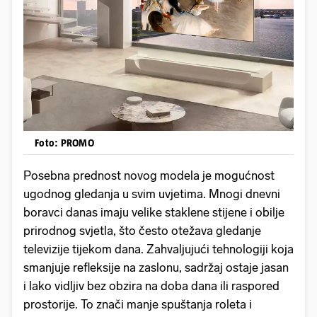
Foto: PROMO
Posebna prednost novog modela je mogućnost
ugodnog gledanja u svim uvjetima. Mnogi dnevni
boravci danas imaju velike staklene stijene i obilje
prirodnog svjetla, što često otežava gledanje
televizije tijekom dana. Zahvaljujući tehnologiji koja
smanjuje refleksije na zaslonu, sadržaj ostaje jasan
i lako vidljiv bez obzira na doba dana ili raspored
prostorije. To znači manje spuštanja roleta i