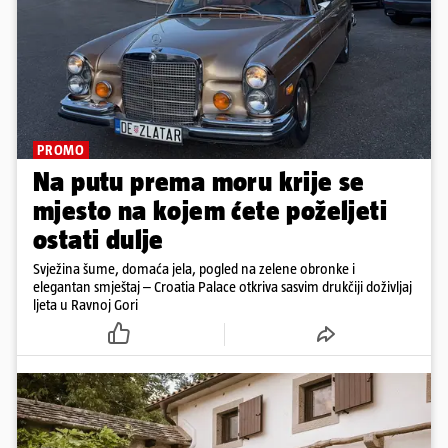
PROMO
Na putu prema moru krije se
mjesto na kojem ćete poželjeti
ostati dulje
Svježina šume, domaća jela, pogled na zelene obronke i
elegantan smještaj – Croatia Palace otkriva sasvim drukčiji doživljaj
ljeta u Ravnoj Gori