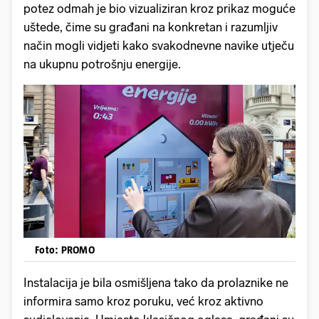
potez odmah je bio vizualiziran kroz prikaz moguće
uštede, čime su građani na konkretan i razumljiv
način mogli vidjeti kako svakodnevne navike utječu
na ukupnu potrošnju energije.
Foto: PROMO
Instalacija je bila osmišljena tako da prolaznike ne
informira samo kroz poruku, već kroz aktivno