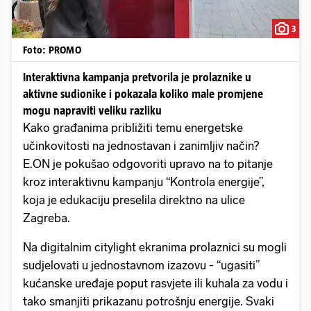
3
Foto: PROMO
Interaktivna kampanja pretvorila je prolaznike u
aktivne sudionike i pokazala koliko male promjene
mogu napraviti veliku razliku
Kako građanima približiti temu energetske
učinkovitosti na jednostavan i zanimljiv način?
E.ON je pokušao odgovoriti upravo na to pitanje
kroz interaktivnu kampanju “Kontrola energije”,
koja je edukaciju preselila direktno na ulice
Zagreba.
Na digitalnim citylight ekranima prolaznici su mogli
sudjelovati u jednostavnom izazovu - “ugasiti”
kućanske uređaje poput rasvjete ili kuhala za vodu i
tako smanjiti prikazanu potrošnju energije. Svaki