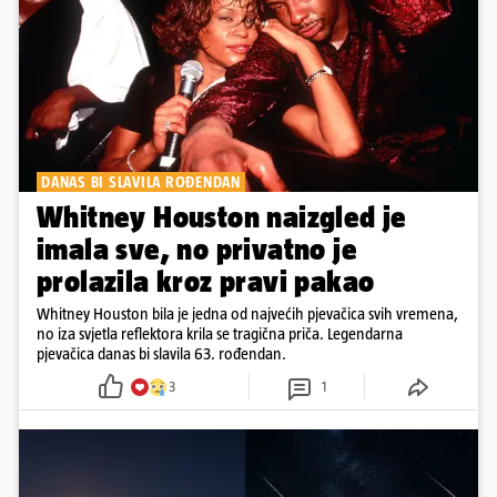
DANAS BI SLAVILA ROĐENDAN
Whitney Houston naizgled je
imala sve, no privatno je
prolazila kroz pravi pakao
Whitney Houston bila je jedna od najvećih pjevačica svih vremena,
no iza svjetla reflektora krila se tragična priča. Legendarna
pjevačica danas bi slavila 63. rođendan.
3
1