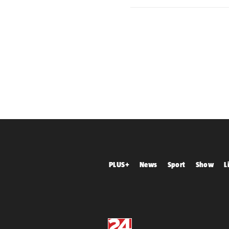
PLUS+
News
Sport
Show
L