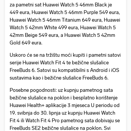
za pametni sat Huawei Watch 5 46mm Black je
449 eura, Huawei Watch 5 46mm Purple 549 eura,
Huawei Watch 5 46mm Titanium 649 eura, Huawei
Watch 5 42mm White 499 eura, Huawei Watch 5
42mm Beige 549 eura, a Huawei Watch 5 42mm
Gold 649 eura.
Uskoro će se na tržištu moći kupiti i pametni satovi
serije Huawei Watch Fit 4 te bežične slušalice
FreeBuds 6. Satovi su kompatibilni s Android i iOS
sustavima kao i bežične slušalice FreeBuds 6.
Posebne pogodnosti: uz kupnju pametnog sata
bežične slušalice na poklon i besplatno korištenje
Huawei Health+ aplikacije 3 mjeseca U periodu od
19. svibnja do 30. lipnja uz kupnju Huawei Watch
Fit 4 ili Watch Fit 4 Pro pametnog sata dobivaju se
FreeBuds SE2 bežične slušalice na poklon. Svi