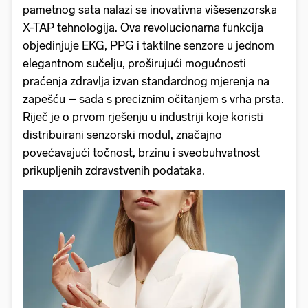
pametnog sata nalazi se inovativna višesenzorska
X-TAP tehnologija. Ova revolucionarna funkcija
objedinjuje EKG, PPG i taktilne senzore u jednom
elegantnom sučelju, proširujući mogućnosti
praćenja zdravlja izvan standardnog mjerenja na
zapešću – sada s preciznim očitanjem s vrha prsta.
Riječ je o prvom rješenju u industriji koje koristi
distribuirani senzorski modul, značajno
povećavajući točnost, brzinu i sveobuhvatnost
prikupljenih zdravstvenih podataka.