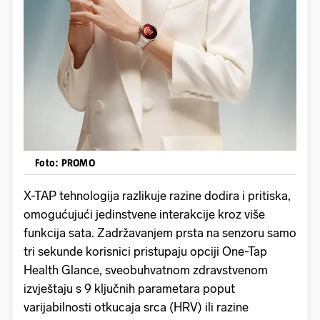
Foto: PROMO
X-TAP tehnologija razlikuje razine dodira i pritiska,
omogućujući jedinstvene interakcije kroz više
funkcija sata. Zadržavanjem prsta na senzoru samo
tri sekunde korisnici pristupaju opciji One-Tap
Health Glance, sveobuhvatnom zdravstvenom
izvještaju s 9 ključnih parametara poput
varijabilnosti otkucaja srca (HRV) ili razine