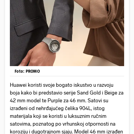
Foto: PROMO
Huawei koristi svoje bogato iskustvo u razvoju
boja kako bi predstavio serije Sand Gold i Beige za
42 mm model te Purple za 46 mm. Satovi su
izrađeni od nehrđajućeg čelika 904L, istog
materijala koji se koristi u luksuznim ručnim
satovima, poznatog po vrhunskoj otpornosti na
koroziju i dugotrajnom sjaju. Model 46 mm izrađen