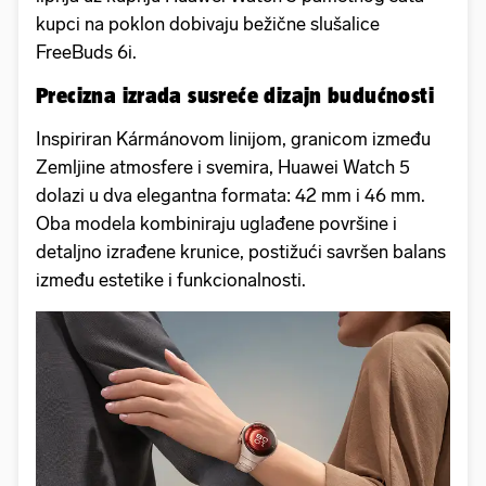
kupci na poklon dobivaju bežične slušalice
FreeBuds 6i.
Precizna izrada susreće dizajn budućnosti
Inspiriran Kármánovom linijom, granicom između
Zemljine atmosfere i svemira, Huawei Watch 5
dolazi u dva elegantna formata: 42 mm i 46 mm.
Oba modela kombiniraju uglađene površine i
detaljno izrađene krunice, postižući savršen balans
između estetike i funkcionalnosti.