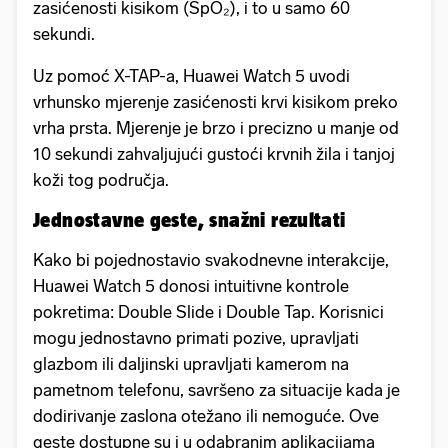
zasićenosti kisikom (SpO₂), i to u samo 60
sekundi.
Uz pomoć X-TAP-a, Huawei Watch 5 uvodi
vrhunsko mjerenje zasićenosti krvi kisikom preko
vrha prsta. Mjerenje je brzo i precizno u manje od
10 sekundi zahvaljujući gustoći krvnih žila i tanjoj
koži tog područja.
Jednostavne geste, snažni rezultati
Kako bi pojednostavio svakodnevne interakcije,
Huawei Watch 5 donosi intuitivne kontrole
pokretima: Double Slide i Double Tap. Korisnici
mogu jednostavno primati pozive, upravljati
glazbom ili daljinski upravljati kamerom na
pametnom telefonu, savršeno za situacije kada je
dodirivanje zaslona otežano ili nemoguće. Ove
geste dostupne su i u odabranim aplikacijama