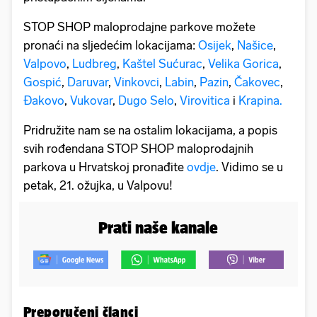
STOP SHOP maloprodajne parkove možete
pronaći na sljedećim lokacijama:
Osijek
,
Našice
,
Valpovo
,
Ludbreg
,
Kaštel Sućurac
,
Velika Gorica
,
Gospić
,
Daruvar
,
Vinkovci
,
Labin
,
Pazin
,
Čakovec
,
Đakovo
,
Vukovar
,
Dugo Selo
,
Virovitica
i
Krapina.
Pridružite nam se na ostalim lokacijama, a popis
svih rođendana STOP SHOP maloprodajnih
parkova u Hrvatskoj pronađite
ovdje
. Vidimo se u
petak, 21. ožujka, u Valpovu!
Prati naše kanale
Preporučeni članci