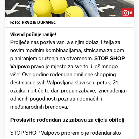
8
Foto: HRVOJE DURANEC
Vikend počinje ranije!
Proljeće nas poziva van, a s njim dolazi i želja za
novim modnim kombinacijama, sitnicama za dom i
planiranjem druženja na otvorenom.
STOP SHOP
Valpovo
pravo je mjesto za sve to, i još mnogo
više! Ove godine rođendan omiljene shopping
destinacije svih Valpovljana slavi se u petak, 21.
ožujka, i bit će to dan prepun zabave, iznenađenja i
odličnih pogodnosti poznatih domaćih i
međunarodnih brendova.
Proslavite rođendan uz zabavu za cijelu obitelj
STOP SHOP Valpovo pripremio je rođendansko