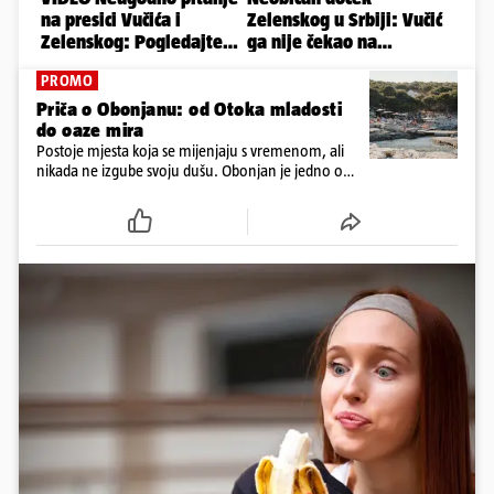
PROMO
Priča o Obonjanu: od Otoka mladosti
do oaze mira
Postoje mjesta koja se mijenjaju s vremenom, ali
nikada ne izgube svoju dušu. Obonjan je jedno od
njih