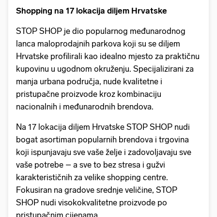
Shopping na 17 lokacija diljem Hrvatske
STOP SHOP je dio popularnog međunarodnog
lanca maloprodajnih parkova koji su se diljem
Hrvatske profilirali kao idealno mjesto za praktičnu
kupovinu u ugodnom okruženju. Specijalizirani za
manja urbana područja, nude kvalitetne i
pristupačne proizvode kroz kombinaciju
nacionalnih i međunarodnih brendova.
Na 17 lokacija diljem Hrvatske STOP SHOP nudi
bogat asortiman popularnih brendova i trgovina
koji ispunjavaju sve vaše želje i zadovoljavaju sve
vaše potrebe – a sve to bez stresa i gužvi
karakterističnih za velike shopping centre.
Fokusiran na gradove srednje veličine, STOP
SHOP nudi visokokvalitetne proizvode po
pristupačnim cijenama.