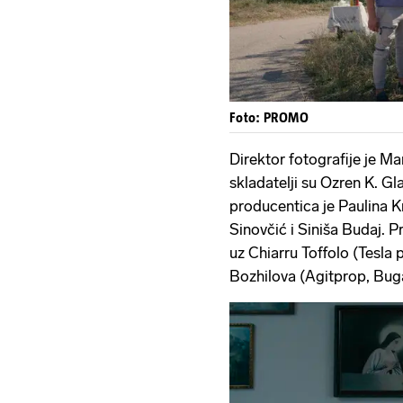
Foto: PROMO
Direktor fotografije je Ma
skladatelji su Ozren K. Gl
producentica je Paulina Kr
Sinovčić i Siniša Budaj. P
uz Chiarru Toffolo (Tesla p
Bozhilova (Agitprop, Bug