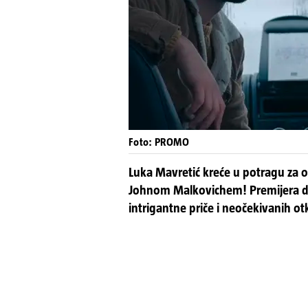
Foto: PROMO
Luka Mavretić kreće u potragu za 
Johnom Malkovichem! Premijera 
intrigantne priče i neočekivanih ot