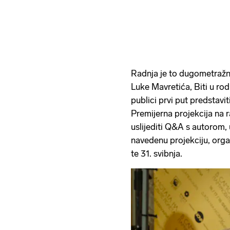
Radnja je to dugometražn
Luke Mavretića, Biti u ro
publici prvi put predstavi
Premijerna projekcija na r
uslijediti Q&A s autorom,
navedenu projekciju, organ
te 31. svibnja.