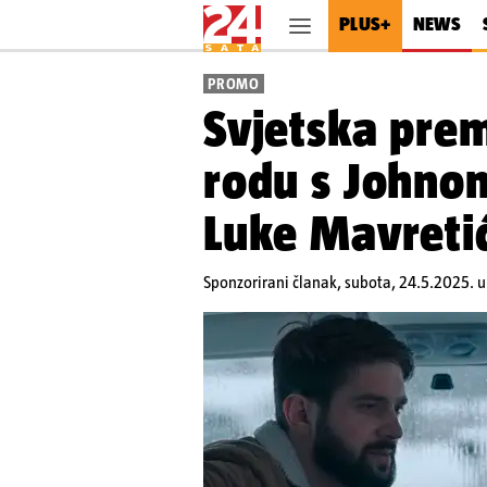
PLUS+
NEWS
PROMO
Svjetska prem
rodu s Johno
Luke Mavreti
Sponzorirani članak,
subota, 24.5.2025. 