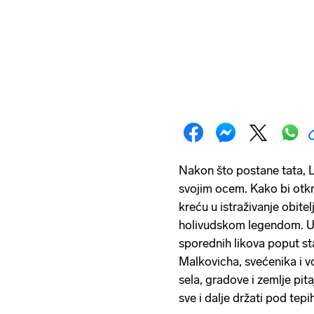
Nakon što postane tata, L
svojim ocem. Kako bi otk
kreću u istraživanje obite
holivudskom legendom. U 
sporednih likova poput st
Malkovicha, svećenika i vo
sela, gradove i zemlje pita
sve i dalje držati pod tep