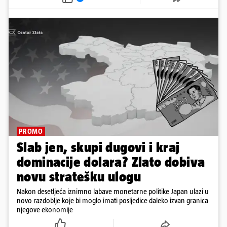
PROMO
Slab jen, skupi dugovi i kraj
dominacije dolara? Zlato dobiva
novu stratešku ulogu
Nakon desetljeća iznimno labave monetarne politike Japan ulazi u
novo razdoblje koje bi moglo imati posljedice daleko izvan granica
njegove ekonomije