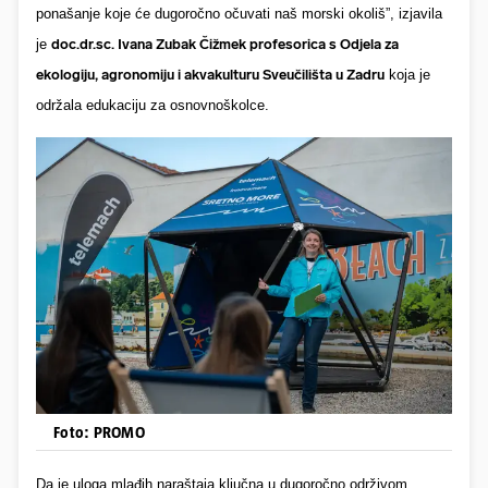
ponašanje koje će dugoročno očuvati naš morski okoliš”, izjavila
je
doc.dr.sc. Ivana Zubak Čižmek profesorica s Odjela za
ekologiju, agronomiju i akvakulturu Sveučilišta u Zadru
koja je
održala edukaciju za osnovnoškolce.
Foto: PROMO
Da je uloga mlađih naraštaja ključna u dugoročno održivom