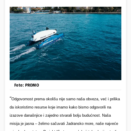
Foto: PROMO
“
Odgovornost prema okolišu nije samo naša obveza, već i prilika
da iskoristimo resurse koje imamo kako bismo odgovorili na
izazove današnjice i zajedno stvarali bolju budućnost. Naša
misija je jasna – želimo sačuvati Jadransko more, naše najveće