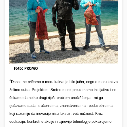
Foto: PROMO
“
Danas ne pričamo o moru kakvo je bilo jučer, nego o moru kakvo
želimo sutra. Projektom ‘Sretno more’ preuzimamo inicijativu i ne
čekamo da netko drugi riješi problem onečišćenja - mi ga
rješavamo sada, s učenicima, znanstvenicima i poduzetnicima
koji razumiju da inovacije nisu luksuz, već nužnost. Kroz
edukaciju, konkretne akcije i najnovije tehnologije pokazujemo