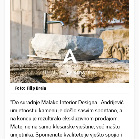
Foto: FIlip Brala
"Do suradnje Malako Interior Designa i Andrijević
umjetnost u kamenu je došlo sasvim spontano, a
na koncu je rezultiralo ekskluzivnom prodajom.
Matej nema samo klesarske vještine, već maštu
umjetnika. Spomenute kvalitete je vješto spojio i