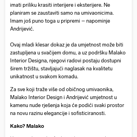
imati priliku krasiti interijere i eksterijere. Ne
planiram se zaustaviti samo na umivaonicima.
Imam još puno toga u pripremi – napominje
Andrijević.
Ovaj mladi klesar dokaz je da umjetnost može biti
zastupljena u svačijem domu, a uz podršku Malako
Interior Designa, njegovi radovi postaju dostupni
širem tržištu, stavljajući naglasak na kvalitetu
unikatnost u svakom komadu.
Za sve koji traže više od običnog umivaonika,
Malako Interior Design i Andrijević umjetnost u
kamenu nude rješenja koja će podići svaki prostor
na novu razinu elegancije i sofisticiranosti.
Kako? Malako