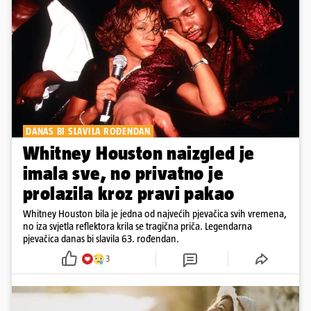
DANAS BI SLAVILA ROĐENDAN
Whitney Houston naizgled je
imala sve, no privatno je
prolazila kroz pravi pakao
Whitney Houston bila je jedna od najvećih pjevačica svih vremena,
no iza svjetla reflektora krila se tragična priča. Legendarna
pjevačica danas bi slavila 63. rođendan.
3