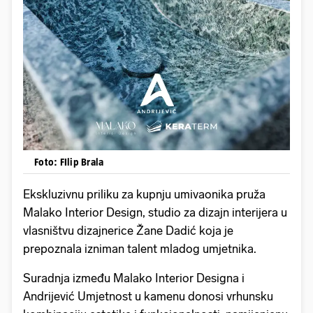
Foto: FIlip Brala
Ekskluzivnu priliku za kupnju umivaonika pruža
Malako Interior Design, studio za dizajn interijera u
vlasništvu dizajnerice Žane Dadić koja je
prepoznala izniman talent mladog umjetnika.
Suradnja između Malako Interior Designa i
Andrijević Umjetnost u kamenu donosi vrhunsku