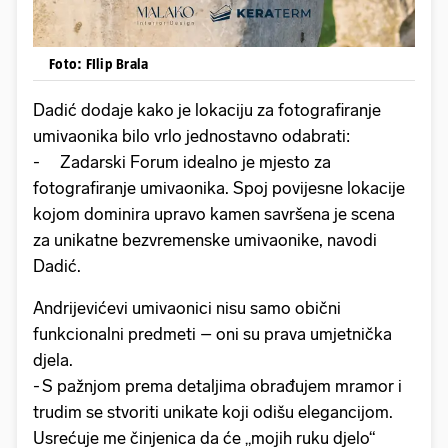
Foto: FIlip Brala
Dadić dodaje kako je lokaciju za fotografiranje
umivaonika bilo vrlo jednostavno odabrati:
- Zadarski Forum idealno je mjesto za
fotografiranje umivaonika. Spoj povijesne lokacije
kojom dominira upravo kamen savršena je scena
za unikatne bezvremenske umivaonike, navodi
Dadić.
Andrijevićevi umivaonici nisu samo obični
funkcionalni predmeti – oni su prava umjetnička
djela.
- S pažnjom prema detaljima obrađujem mramor i
trudim se stvoriti unikate koji odišu elegancijom.
Usrećuje me činjenica da će „mojih ruku djelo“