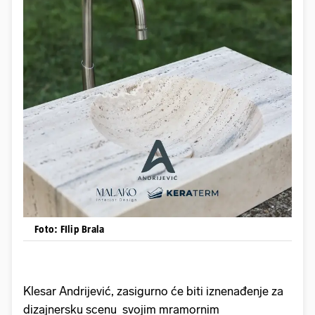
Foto: FIlip Brala
Klesar Andrijević, zasigurno će biti iznenađenje za
dizajnersku scenu svojim mramornim