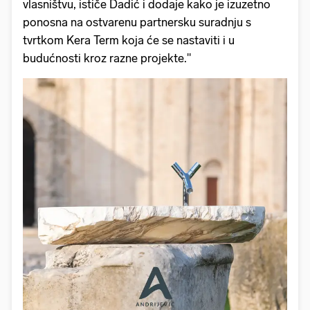
vlasništvu, ističe Dadić i dodaje kako je izuzetno
ponosna na ostvarenu partnersku suradnju s
tvrtkom Kera Term koja će se nastaviti i u
budućnosti kroz razne projekte."