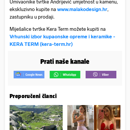
Umivaonike tvrtke Andrijević umjetnost u kamenu,
ekskluzivno kupite na
www.malakodesign.hr
,
zastupniku u prodaji.
Miješalice tvrtke Kera Term možete kupiti na
Vrhunski izbor kupaonske opreme i keramike -
KERA TERM (kera-term.hr)
Prati naše kanale
Preporučeni članci