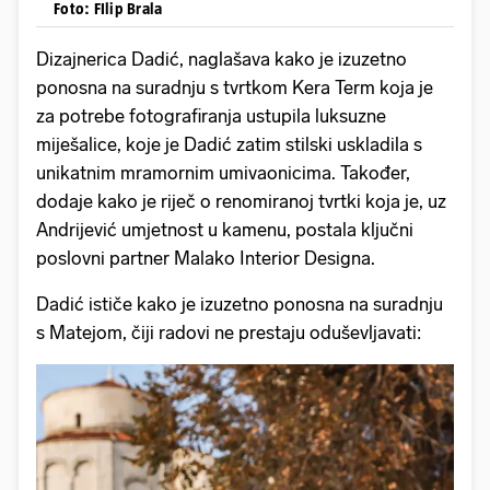
Foto: FIlip Brala
Dizajnerica Dadić, naglašava kako je izuzetno
ponosna na suradnju s tvrtkom Kera Term koja je
za potrebe fotografiranja ustupila luksuzne
miješalice, koje je Dadić zatim stilski uskladila s
unikatnim mramornim umivaonicima. Također,
dodaje kako je riječ o renomiranoj tvrtki koja je, uz
Andrijević umjetnost u kamenu, postala ključni
poslovni partner Malako Interior Designa.
Dadić ističe kako je izuzetno ponosna na suradnju
s Matejom, čiji radovi ne prestaju oduševljavati: