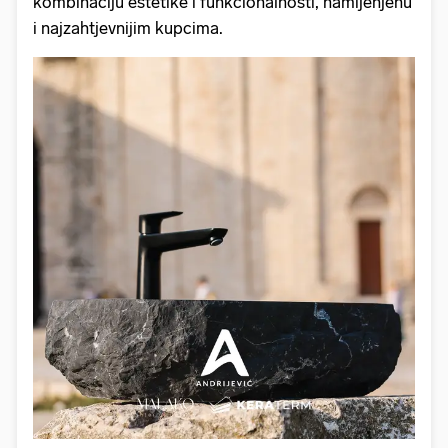
kombinaciju estetike i funkcionalnosti, namijenjenu
i najzahtjevnijim kupcima.