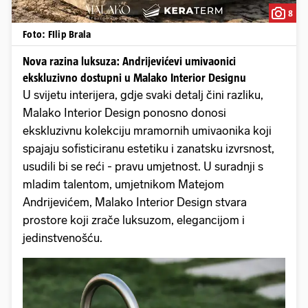
8
Foto: FIlip Brala
Nova razina luksuza: Andrijevićevi umivaonici
ekskluzivno dostupni u Malako Interior Designu
U svijetu interijera, gdje svaki detalj čini razliku,
Malako Interior Design ponosno donosi
ekskluzivnu kolekciju mramornih umivaonika koji
spajaju sofisticiranu estetiku i zanatsku izvrsnost,
usudili bi se reći - pravu umjetnost. U suradnji s
mladim talentom, umjetnikom Matejom
Andrijevićem, Malako Interior Design stvara
prostore koji zrače luksuzom, elegancijom i
jedinstvenošću.