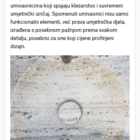
umivaonicima koji spajaju klesarstvo i suvremeni
umjetnički izričaj. Spomenuti umivaonici nisu samo
funkcionalni elementi, već prava umjetnička djela,
izrađena s posebnom pažnjom prema svakom
detalju, posebno za one koji cijene profinjeni
dizajn.