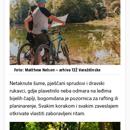
Foto: Matthew Nelson – arhiva TZŽ Varaždinske
Netaknute šume, pješčani sprudovi i dravski
rukavci, gdje plavetnilo neba odmara na leđima
bijelih čaplji, bogomdana je pozornica za rafting ili
planinarenje. Svakim korakom i svakim zaveslajem
otkrivate vlastiti zaboravljeni ritam.