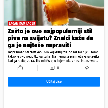
LAGAN KAO LAGER
Zašto je ovo najpopularniji stil
piva na svijetu? Znalci kažu da
ga je najteže napraviti
Lager može biti craft kao i bilo koji drugi stil, no razlika nije u tome
kakvo je pivo nego tko ga kuha. Na njemu se primijeti svaka greška
kad ga radite, za razliku od IPA-e, u kojem okus nose intenzivne
arome
11
Učitaj više