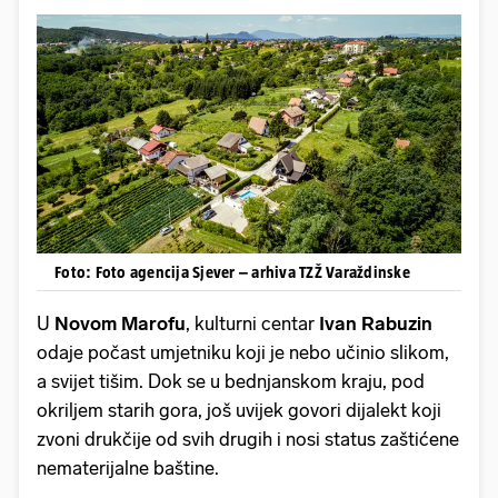
Foto: Foto agencija Sjever – arhiva TZŽ Varaždinske
U
Novom Marofu
, kulturni centar
Ivan Rabuzin
odaje počast umjetniku koji je nebo učinio slikom,
a svijet tišim. Dok se u bednjanskom kraju, pod
okriljem starih gora, još uvijek govori dijalekt koji
zvoni drukčije od svih drugih i nosi status zaštićene
nematerijalne baštine.