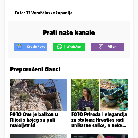
Foto: TZ Varaždinske županije
Prati naše kanale
Preporučeni članci
FOTO Ovo je balkon u
FOTO Priroda i elegancija
Rijeci s kojeg su pali
za stolom: Hrvatica radi
maloljetnici
unikatne šalice, a neke
krasi pravo zlato