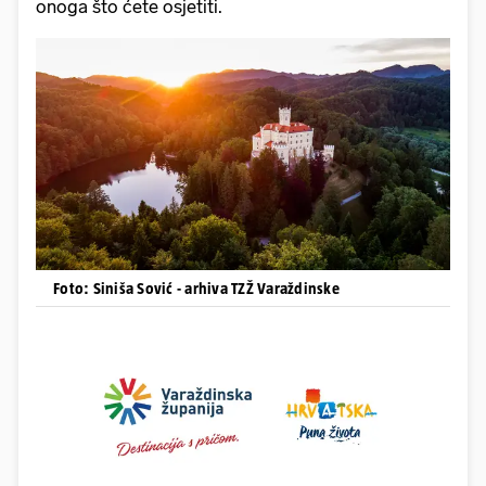
onoga što ćete osjetiti.
Foto: Siniša Sović - arhiva TZŽ Varaždinske