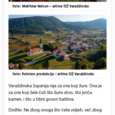
Foto: Matthew Nelson – arhiva TZŽ Varaždinske
Foto: Pointers produkcija – arhiva TZŽ Varaždinske
Varaždinska županija nije za one koji žure. Ona je
za one koji žele čuti što šumi drvo, što priča
kamen, i što u tišini govori baština.
Dođite. Ne zbog onoga što ćete vidjeti, već zbog