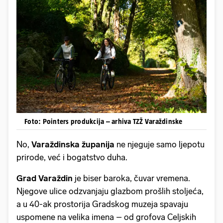
Foto: Pointers produkcija – arhiva TZŽ Varaždinske
No,
Varaždinska županija
ne njeguje samo ljepotu
prirode, već i bogatstvo duha.
Grad Varaždin
je biser baroka, čuvar vremena.
Njegove ulice odzvanjaju glazbom prošlih stoljeća,
a u 40-ak prostorija Gradskog muzeja spavaju
uspomene na velika imena – od grofova Celjskih