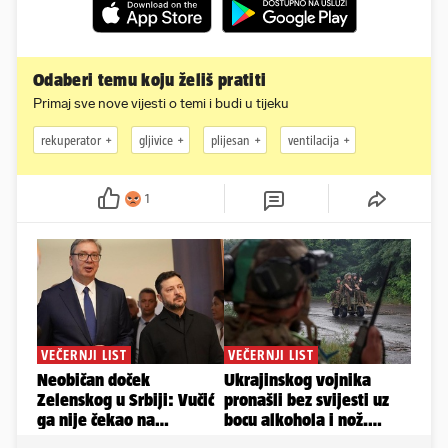
Odaberi temu koju želiš pratiti
Primaj sve nove vijesti o temi i budi u tijeku
rekuperator
gljivice
plijesan
ventilacija
1