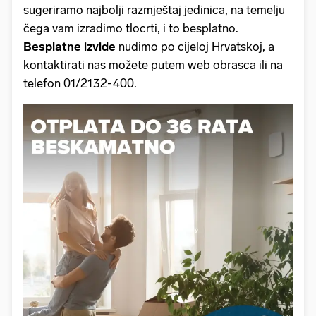
sugeriramo najbolji razmještaj jedinica, na temelju
čega vam izradimo tlocrti, i to besplatno.
Besplatne izvide
nudimo po cijeloj Hrvatskoj, a
kontaktirati nas možete putem web obrasca ili na
telefon 01/2132-400.