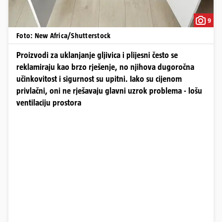
9
Foto: New Africa/Shutterstock
Proizvodi za uklanjanje gljivica i plijesni često se
reklamiraju kao brzo rješenje, no njihova dugoročna
učinkovitost i sigurnost su upitni. Iako su cijenom
privlačni, oni ne rješavaju glavni uzrok problema - lošu
ventilaciju prostora