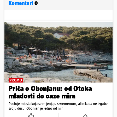
Komentari
0
PROMO
Priča o Obonjanu: od Otoka
mladosti do oaze mira
Postoje mjesta koja se mijenjaju s vremenom, ali nikada ne izgube
svoju dušu. Obonjan je jedno od njih