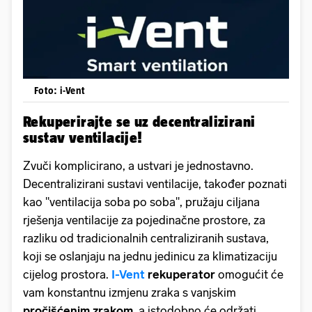
Foto: i-Vent
Rekuperirajte se uz decentralizirani
sustav ventilacije!
Zvuči komplicirano, a ustvari je jednostavno.
Decentralizirani sustavi ventilacije, također poznati
kao "ventilacija soba po soba", pružaju ciljana
rješenja ventilacije za pojedinačne prostore, za
razliku od tradicionalnih centraliziranih sustava,
koji se oslanjaju na jednu jedinicu za klimatizaciju
cijelog prostora.
I-Vent
rekuperator
omogućit će
vam konstantnu izmjenu zraka s vanjskim
pročišćenim zrakom,
a istodobno će održati