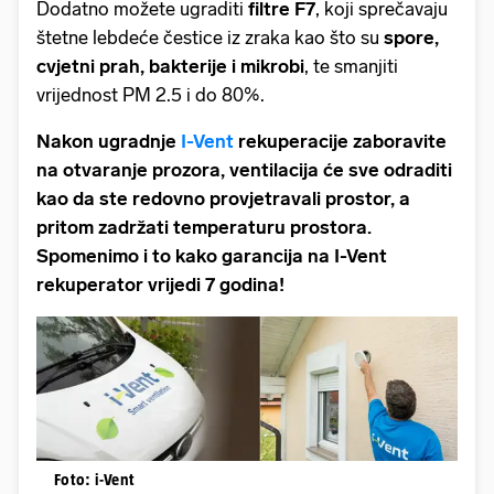
Dodatno možete ugraditi
filtre F7
, koji sprečavaju
štetne lebdeće čestice iz zraka kao što su
spore,
cvjetni prah, bakterije i mikrobi
, te smanjiti
vrijednost PM 2.5 i do 80%.
Nakon ugradnje
I-Vent
rekuperacije zaboravite
na otvaranje prozora, ventilacija će sve odraditi
kao da ste redovno provjetravali prostor, a
pritom zadržati temperaturu prostora.
Spomenimo i to kako garancija na I-Vent
rekuperator vrijedi 7 godina!
Foto: i-Vent