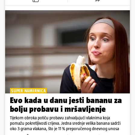
SUPER NAMIRNICA
Evo kada u danu jesti bananu za
bolju probavu i mršavljenje
Tijekom obroka potiču probavu zahvaljujući vlaknima koja
pomažu pokretljivosti crijeva. Jedna srednje velika banana sadrži
oko 3 grama vlakana, što je 11 % preporučenog dnevnog unosa