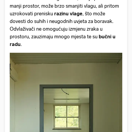
manji prostor, može brzo smanjiti vlagu, ali pritom
uzrokovati prenisku
razinu vlage
, što može
dovesti do suhih i neugodnih uvjeta za boravak.
Odvlaživači ne omogućuju izmjenu zraka u
prostoru, zauzimaju mnogo mjesta te su
bučni u
radu
.