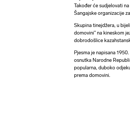
Također će sudjelovati na
Šangajske organizacije za
Skupina tinejdžera, u bij
domovini" na kineskom je
dobrodošlice kazahstansk
Pjesma je napisana 1950.
osnutka Narodne Republik
popularna, duboko odjekuj
prema domovini.