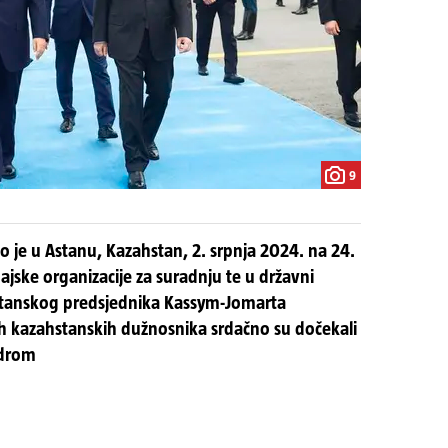
9
ao je u Astanu, Kazahstan, 2. srpnja 2024. na 24.
ajske organizacije za suradnju te u državni
stanskog predsjednika Kassym-Jomarta
ih kazahstanskih dužnosnika srdačno su dočekali
odrom