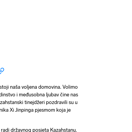
i stoji naša voljena domovina. Volimo
edinstvo i međusobna ljubav čine nas
zahstanski tinejdžeri pozdravili su u
nika Xi Jinpinga pjesmom koja je
nu radi državnog posjeta Kazahstanu.