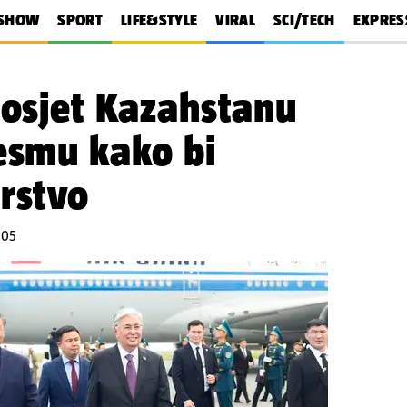
SHOW
SPORT
LIFE&STYLE
VIRAL
SCI/TECH
EXPRES
posjet Kazahstanu
esmu kako bi
rstvo
:05