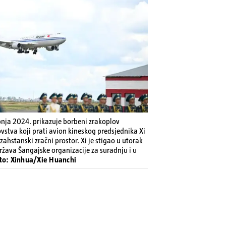
rpnja 2024. prikazuje borbeni zrakoplov
stva koji prati avion kineskog predsjednika Xi
ahstanski zračni prostor. Xi je stigao u utorak
ržava Šangajske organizacije za suradnju i u
to: Xinhua/Xie Huanchi