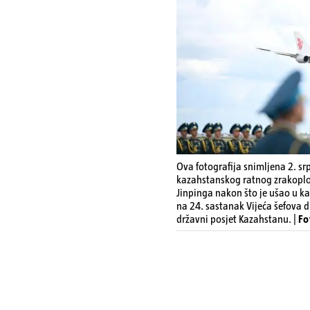
Ova fotografija snimljena 2. s
kazahstanskog ratnog zrakoplov
Jinpinga nakon što je ušao u kaz
na 24. sastanak Vijeća šefova d
državni posjet Kazahstanu. |
Fo