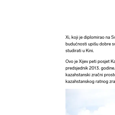
Xi, koji je diplomirao na S
budućnosti upišu dobre sv
studirati u Kini.
Ovo je Xijev peti posjet 
predsjednik 2013. godine.
kazahstanski zračni prosto
kazahstanskog ratnog zra