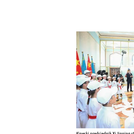
Kineski predsjednik Xi Jinping 