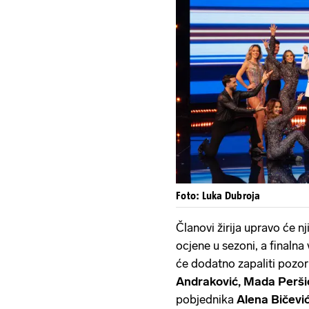
Foto: Luka Dubroja
Članovi žirija upravo će n
ocjene u sezoni, a finalna 
će dodatno zapaliti pozor
Andraković, Mada Perš
pobjednika
Alena Bičevi