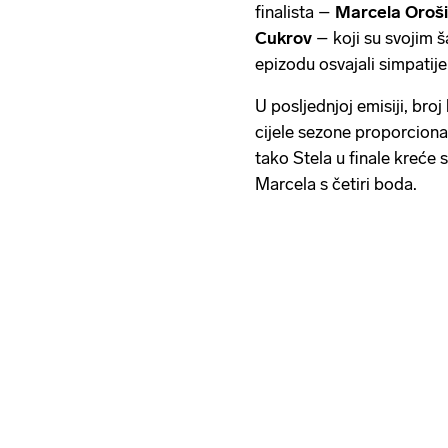
finalista –
Marcela Oroši
Cukrov
– koji su svojim 
epizodu osvajali simpatije 
U posljednjoj emisiji, broj 
cijele sezone proporciona
tako Stela u finale kreće 
Marcela s četiri boda.