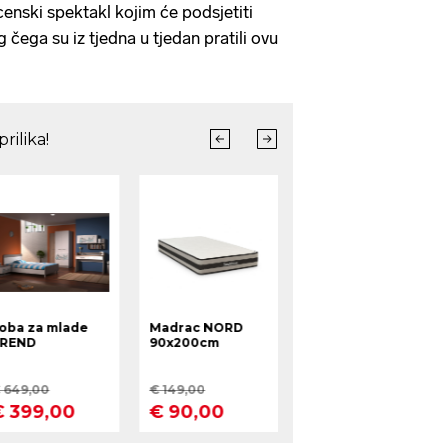
censki spektakl kojim će podsjetiti
 čega su iz tjedna u tjedan pratili ovu