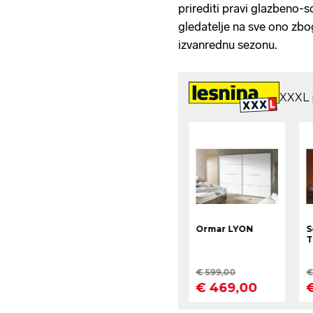
prirediti pravi glazbeno-s
gledatelje na sve ono zbog
izvanrednu sezonu.