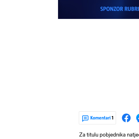
Komentari
1
Za titulu pobjednika natje