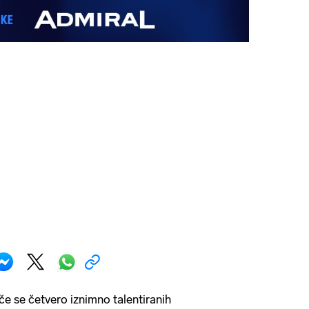
če se četvero iznimno talentiranih