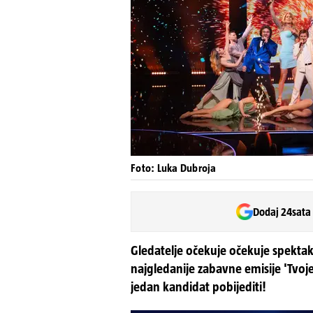
Foto: Luka Dubroja
Dodaj 24sata
Gledatelje očekuje očekuje spektak
najgledanije zabavne emisije 'Tvoj
jedan kandidat pobijediti!