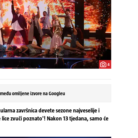
4
 među omiljene izvore na Googleu
ularna završnica devete sezone najveselije i
e lice zvuči poznato'! Nakon 13 tjedana, samo će