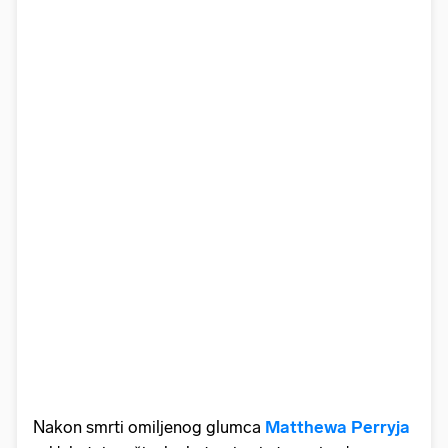
Nakon smrti omiljenog glumca
Matthewa Perryja