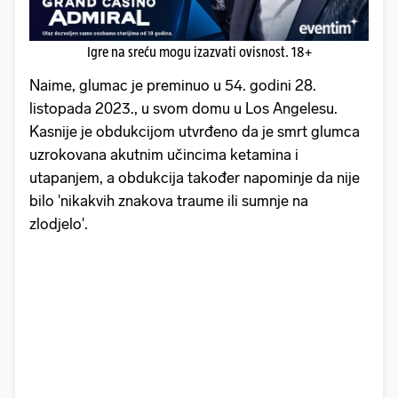
Igre na sreću mogu izazvati ovisnost. 18+
Naime, glumac je preminuo u 54. godini 28.
listopada 2023., u svom domu u Los Angelesu.
Kasnije je obdukcijom utvrđeno da je smrt glumca
uzrokovana akutnim učincima ketamina i
utapanjem, a obdukcija također napominje da nije
bilo 'nikakvih znakova traume ili sumnje na
zlodjelo'.