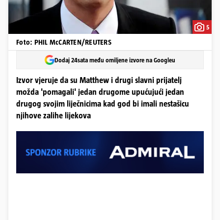
5
Foto: PHIL McCARTEN/REUTERS
Dodaj 24sata među omiljene izvore na Googleu
Izvor vjeruje da su Matthew i drugi slavni prijatelj
možda 'pomagali' jedan drugome upućujući jedan
drugog svojim liječnicima kad god bi imali nestašicu
njihove zalihe lijekova