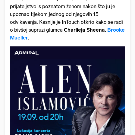
prijateljstvo' s poznatom ženom nakon što ju je
upoznao tijekom jednog od njegovih 15
odvikavanja. Kasnije je InTouch otkrio kako se radi
o bivšoj supruzi glumca
Charlieja Sheena
,
Brooke
Mueller
.