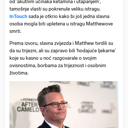
od 'akutnim učinaka ketamina i utapanjem',
tamošnje vlasti su pokrenule veliku istragu.
InTouch
sada je otkrio kako bi još jedna slavna
osoba mogla biti upletena u istragu Matthewove
smrti.
Prema izvoru, slavna zvijezda i Matthew tvrdili su
da su trijezni, ali su zapravo bili 'hodajuće ljekarne'
koje su kasno u noć razgovarale o svojim
ovisnostima, borbama za trijeznost i osobnim
životima.