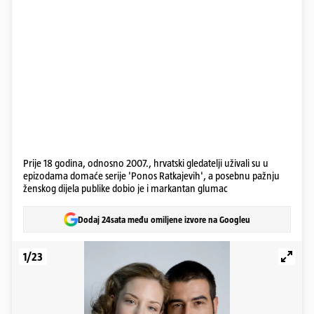
Prije 18 godina, odnosno 2007., hrvatski gledatelji uživali su u
epizodama domaće serije 'Ponos Ratkajevih', a posebnu pažnju
ženskog dijela publike dobio je i markantan glumac
Dodaj 24sata među omiljene izvore na Googleu
1/23