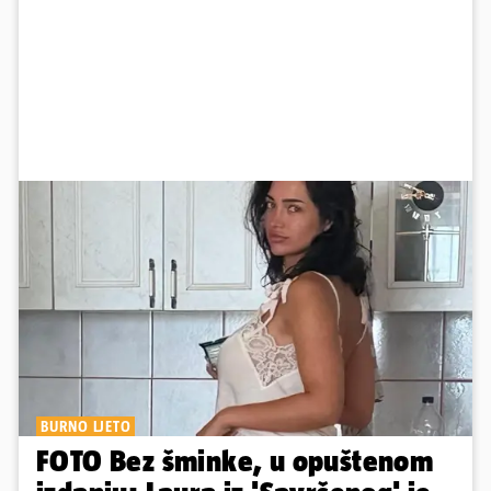
BURNO LJETO
FOTO Bez šminke, u opuštenom