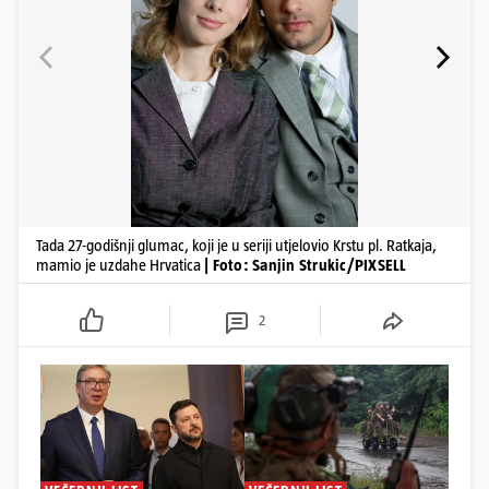
Tada 27-godišnji glumac, koji je u seriji utjelovio Krstu pl. Ratkaja,
mamio je uzdahe Hrvatica
| Foto: Sanjin Strukic/PIXSELL
2