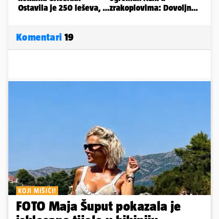
Komentari
19
KOJI MIŠIĆI!
FOTO Maja Šuput pokazala je