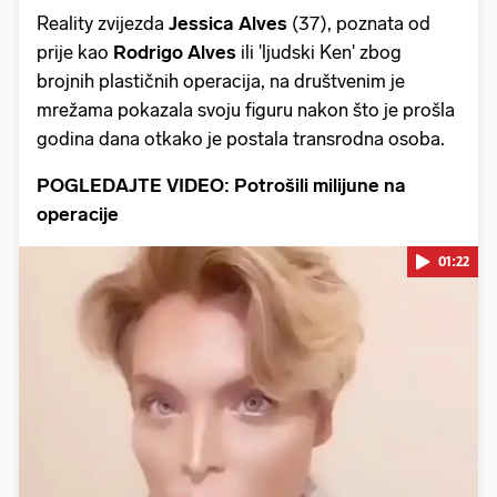
Reality zvijezda
Jessica Alves
(37), poznata od
prije kao
Rodrigo Alves
ili 'ljudski Ken' zbog
brojnih plastičnih operacija, na društvenim je
mrežama pokazala svoju figuru nakon što je prošla
godina dana otkako je postala transrodna osoba.
POGLEDAJTE VIDEO: Potrošili milijune na
operacije
01:22
Pokretanje videa...