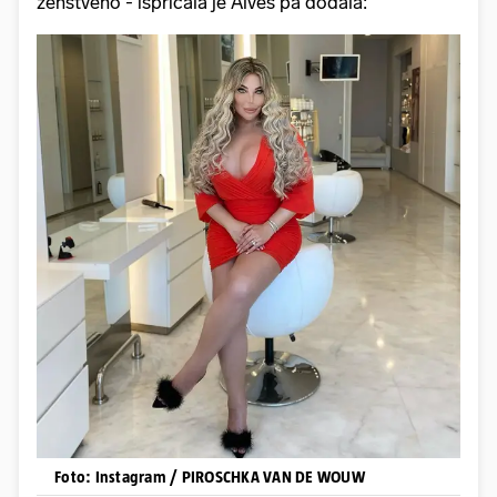
ženstveno - ispričala je Alves pa dodala:
Foto: Instagram / PIROSCHKA VAN DE WOUW