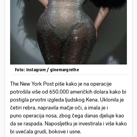
Foto: Instagram / ginemargrethe
The New York Post piše kako je na operacije
potrošila više od 650.000 američkih dolara kako bi
postigla prvotni izgleda ljudskog Kena. Uklonila je
četiri rebra, napravila mačje oči, a imala je i
puno operacija nosa, zbog čega danas djeluje kao
da se raspada. Naposljetku je investirala i više kako
bi uvećala grudi, bokove i usne.