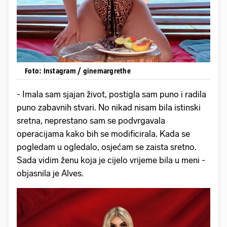
Foto: Instagram / ginemargrethe
- Imala sam sjajan život, postigla sam puno i radila
puno zabavnih stvari. No nikad nisam bila istinski
sretna, neprestano sam se podvrgavala
operacijama kako bih se modificirala. Kada se
pogledam u ogledalo, osjećam se zaista sretno.
Sada vidim ženu koja je cijelo vrijeme bila u meni -
objasnila je Alves.