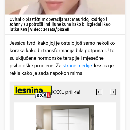
Ovisni o plastičnim operacijama: Mauricio, Rodrigo i
Johnny su potrošili milijune kuna kako bi izgledali kao
lutka Ken
| Video: 24sata/pixsell
Jessica tvrdi kako joj je ostalo još samo nekoliko
koraka kako bi transformacija bila potpuna. U to
su uključene hormonske terapije i mjesečne
psihološke procjene. Za
strane medije
Jessica je
rekla kako je sada napokon mirna.