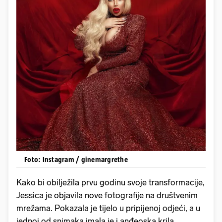
Foto: Instagram / ginemargrethe
Kako bi obilježila prvu godinu svoje transformacije,
Jessica je objavila nove fotografije na društvenim
mrežama. Pokazala je tijelo u pripijenoj odjeći, a u
jednoj od snimaka imala je i anđeoska krila.