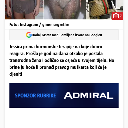
7
Foto: Instagram / ginemargrethe
Dodaj 24sata među omiljene izvore na Googleu
Jessica prima hormonske terapije na koje dobro
reagira. Prošla je godina dana otkako je postala
transrodna žena i odlično se osjeća u svojem tijelu. No
brine ju hoće li pronaći pravog muškarca koji će je
cijeniti