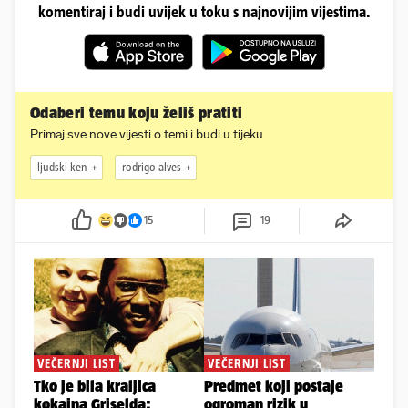
komentiraj i budi uvijek u toku s najnovijim vijestima.
Odaberi temu koju želiš pratiti
Primaj sve nove vijesti o temi i budi u tijeku
ljudski ken
rodrigo alves
15
19