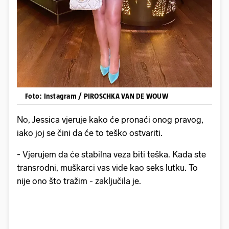
Foto: Instagram / PIROSCHKA VAN DE WOUW
No, Jessica vjeruje kako će pronaći onog pravog,
iako joj se čini da će to teško ostvariti.
- Vjerujem da će stabilna veza biti teška. Kada ste
transrodni, muškarci vas vide kao seks lutku. To
nije ono što tražim - zaključila je.