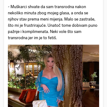
- Muškarci shvate da sam transrodna nakon
nekoliko minuta zbog mojeg glasa, a onda se
njihov stav prema meni mijenja. Malo se zastraše,
što mi je frustrirajuće. Unatoč tome dobivam puno
pažnje i komplimenata. Neki vole što sam
transrodna jer im je to fetiš.