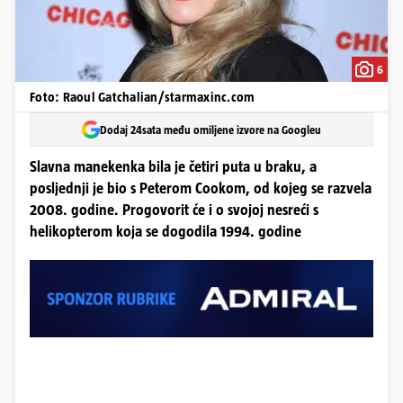
6
Foto: Raoul Gatchalian/starmaxinc.com
Dodaj 24sata među omiljene izvore na Googleu
Slavna manekenka bila je četiri puta u braku, a
posljednji je bio s Peterom Cookom, od kojeg se razvela
2008. godine. Progovorit će i o svojoj nesreći s
helikopterom koja se dogodila 1994. godine