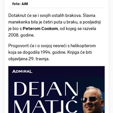
Foto: AJM
Dotaknut će se i svojih ostalih brakova. Slavna
manekenka bila je četiri puta u braku, a posljednji
je bio s
Peterom Cookom
, od kojeg se razvela
2008. godine.
Progovorit će i o svojoj nesreći s helikopterom
koja se dogodila 1994. godine. Knjiga će biti
objavljena 29. travnja.