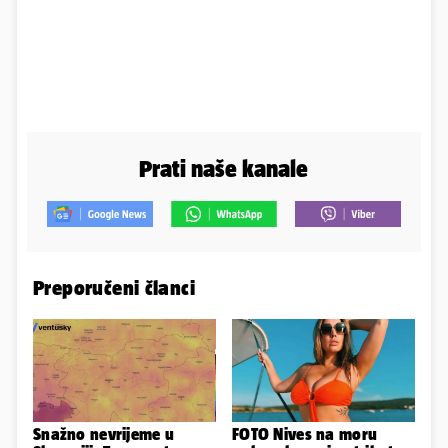
Prati naše kanale
Preporučeni članci
Snažno nevrijeme u
FOTO Nives na moru