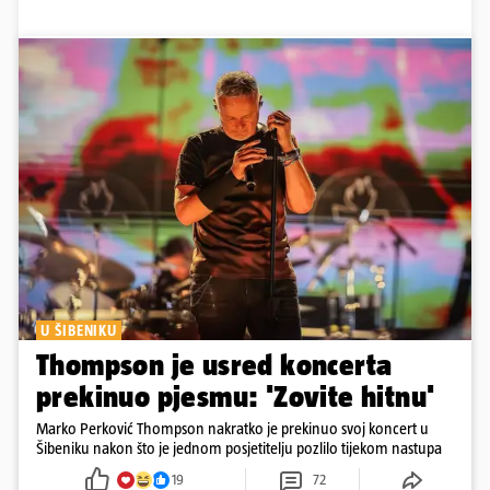
U ŠIBENIKU
Thompson je usred koncerta
prekinuo pjesmu: 'Zovite hitnu'
Marko Perković Thompson nakratko je prekinuo svoj koncert u
Šibeniku nakon što je jednom posjetitelju pozlilo tijekom nastupa
19
72