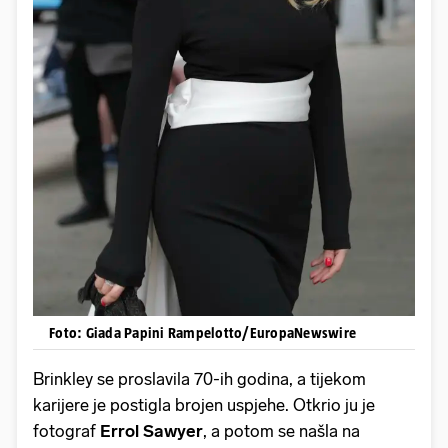
Foto: Giada Papini Rampelotto/EuropaNewswire
Brinkley se proslavila 70-ih godina, a tijekom
karijere je postigla brojen uspjehe. Otkrio ju je
fotograf
Errol Sawyer
, a potom se našla na