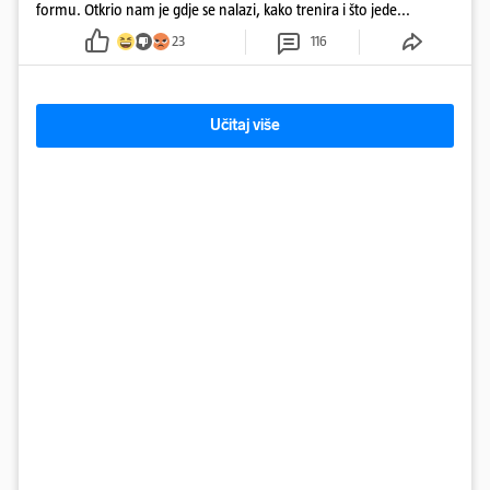
formu. Otkrio nam je gdje se nalazi, kako trenira i što jede...
23
116
Učitaj više