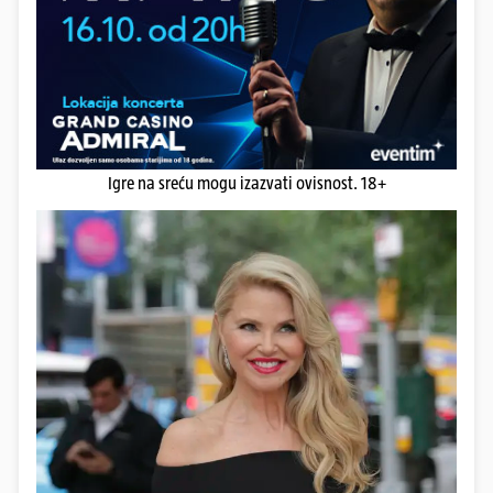
Igre na sreću mogu izazvati ovisnost. 18+