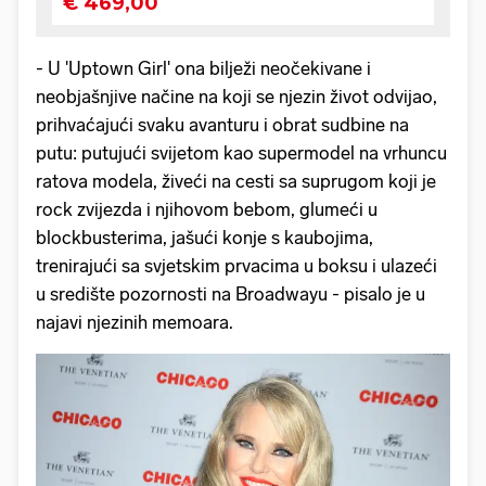
- U 'Uptown Girl' ona bilježi neočekivane i
neobjašnjive načine na koji se njezin život odvijao,
prihvaćajući svaku avanturu i obrat sudbine na
putu: putujući svijetom kao supermodel na vrhuncu
ratova modela, živeći na cesti sa suprugom koji je
rock zvijezda i njihovom bebom, glumeći u
blockbusterima, jašući konje s kaubojima,
trenirajući sa svjetskim prvacima u boksu i ulazeći
u središte pozornosti na Broadwayu - pisalo je u
najavi njezinih memoara.