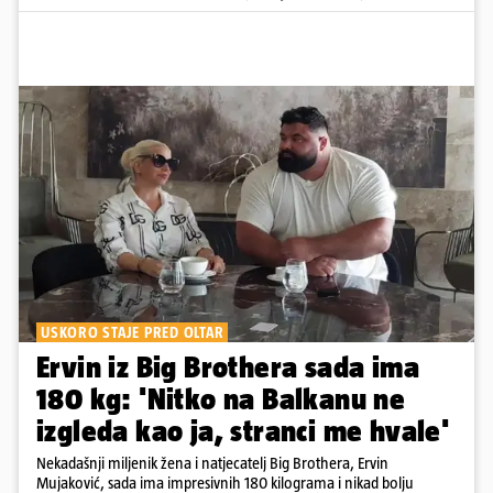
USKORO STAJE PRED OLTAR
Ervin iz Big Brothera sada ima
180 kg: 'Nitko na Balkanu ne
izgleda kao ja, stranci me hvale'
Nekadašnji miljenik žena i natjecatelj Big Brothera, Ervin
Mujaković, sada ima impresivnih 180 kilograma i nikad bolju