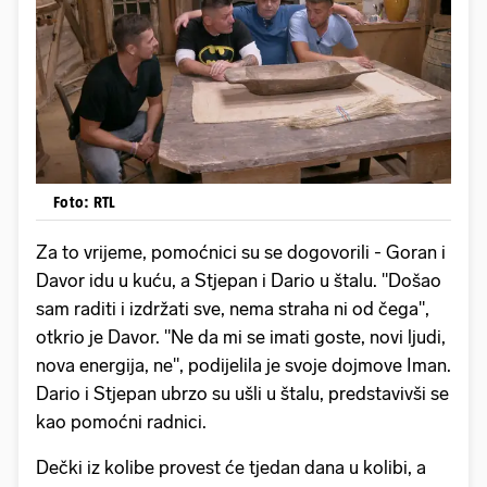
Foto: RTL
Za to vrijeme, pomoćnici su se dogovorili - Goran i
Davor idu u kuću, a Stjepan i Dario u štalu. "Došao
sam raditi i izdržati sve, nema straha ni od čega",
otkrio je Davor. "Ne da mi se imati goste, novi ljudi,
nova energija, ne", podijelila je svoje dojmove Iman.
Dario i Stjepan ubrzo su ušli u štalu, predstavivši se
kao pomoćni radnici.
Dečki iz kolibe provest će tjedan dana u kolibi, a