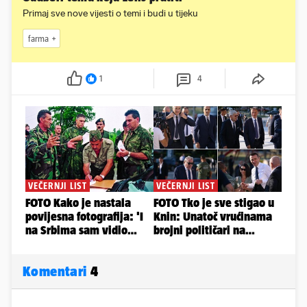
Primaj sve nove vijesti o temi i budi u tijeku
farma
1
4
Komentari
4