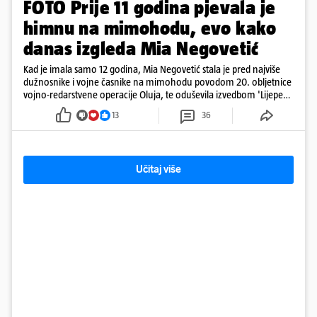
FOTO Prije 11 godina pjevala je
himnu na mimohodu, evo kako
danas izgleda Mia Negovetić
Kad je imala samo 12 godina, Mia Negovetić stala je pred najviše
dužnosnike i vojne časnike na mimohodu povodom 20. obljetnice
vojno-redarstvene operacije Oluja, te oduševila izvedbom 'Lijepe
naše'
13
36
Učitaj više