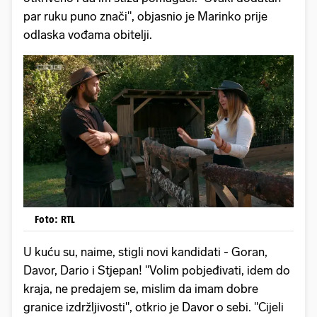
par ruku puno znači", objasnio je Marinko prije
odlaska vođama obitelji.
Foto: RTL
U kuću su, naime, stigli novi kandidati - Goran,
Davor, Dario i Stjepan! "Volim pobjeđivati, idem do
kraja, ne predajem se, mislim da imam dobre
granice izdržljivosti", otkrio je Davor o sebi. "Cijeli