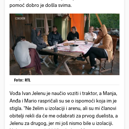
pomoć dobro je došla svima.
Foto: RTL
Vođa Ivan Jelenu je naučio voziti i traktor, a Manja,
Anđa i Mario raspričali su se o ispomoći koja im je
stigla. "Ne želim u izolaciji i arenu, ali su mi članovi
obitelji rekli da će me odabrati za prvog duelista, a
Jelenu za drugog, jer mi još nismo bile u izolaciji.