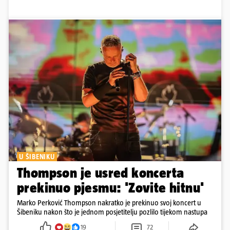
U ŠIBENIKU
Thompson je usred koncerta
prekinuo pjesmu: 'Zovite hitnu'
Marko Perković Thompson nakratko je prekinuo svoj koncert u
Šibeniku nakon što je jednom posjetitelju pozlilo tijekom nastupa
19
72