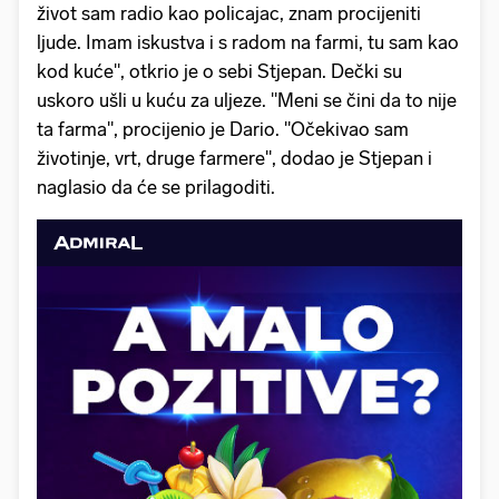
život sam radio kao policajac, znam procijeniti
ljude. Imam iskustva i s radom na farmi, tu sam kao
kod kuće", otkrio je o sebi Stjepan. Dečki su
uskoro ušli u kuću za uljeze. "Meni se čini da to nije
ta farma", procijenio je Dario. "Očekivao sam
životinje, vrt, druge farmere", dodao je Stjepan i
naglasio da će se prilagoditi.