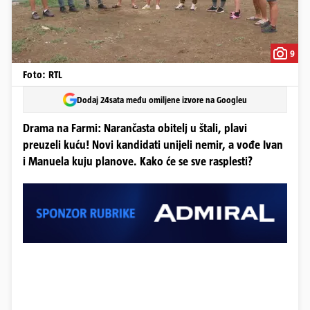
9
Foto: RTL
Dodaj 24sata među omiljene izvore na Googleu
Drama na Farmi: Narančasta obitelj u štali, plavi
preuzeli kuću! Novi kandidati unijeli nemir, a vođe Ivan
i Manuela kuju planove. Kako će se sve rasplesti?