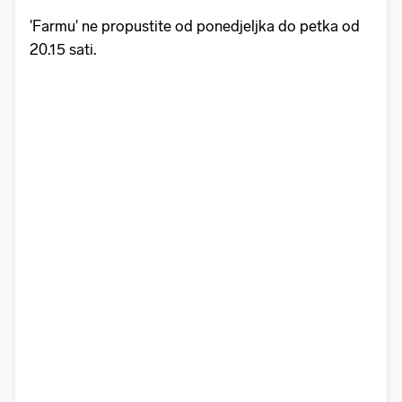
'Farmu' ne propustite od ponedjeljka do petka od
20.15 sati.