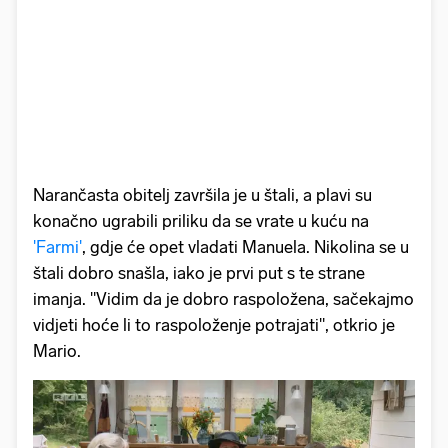
Narančasta obitelj završila je u štali, a plavi su
konačno ugrabili priliku da se vrate u kuću na
'Farmi'
, gdje će opet vladati Manuela. Nikolina se u
štali dobro snašla, iako je prvi put s te strane
imanja. "Vidim da je dobro raspoložena, sačekajmo
vidjeti hoće li to raspoloženje potrajati", otkrio je
Mario.