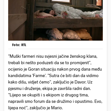
Foto: RTL
"Muški farmeri nisu svjesni jačine ženskog klana,
trebali bi nešto poduzeti da se to promijenit",
ocijenio je Goran situaciju nakon prvog dana među
kandidatima 'Farme'. "Sutra će biti dan da vidimo
kako dišu, vidjet ćemo", zaključio je Davor. Uz
pjesmu i druženje, ekipa je završila radni dan.
"Lijepo se okupiti i s ekipom iz drugog tima,
napravili smo forum da se družimo i opustimo. Evo,
lijepa noć", zaključio je Mario.