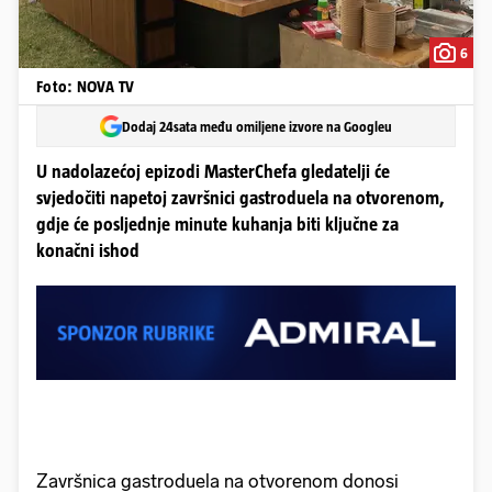
6
Foto: NOVA TV
Dodaj 24sata među omiljene izvore na Googleu
U nadolazećoj epizodi MasterChefa gledatelji će
svjedočiti napetoj završnici gastroduela na otvorenom,
gdje će posljednje minute kuhanja biti ključne za
konačni ishod
Završnica gastroduela na otvorenom donosi