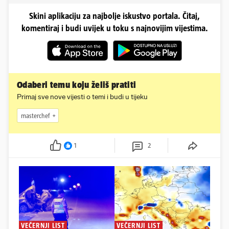
Skini aplikaciju za najbolje iskustvo portala. Čitaj,
komentiraj i budi uvijek u toku s najnovijim vijestima.
Odaberi temu koju želiš pratiti
Primaj sve nove vijesti o temi i budi u tijeku
masterchef
1
2