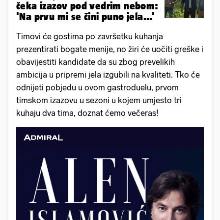
čeka izazov pod vedrim nebom:
'Na prvu mi se čini puno jela...'
Timovi će gostima po završetku kuhanja
prezentirati bogate menije, no žiri će uočiti greške i
obavijestiti kandidate da su zbog prevelikih
ambicija u pripremi jela izgubili na kvaliteti. Tko će
odnijeti pobjedu u ovom gastroduelu, prvom
timskom izazovu u sezoni u kojem umjesto tri
kuhaju dva tima, doznat ćemo večeras!