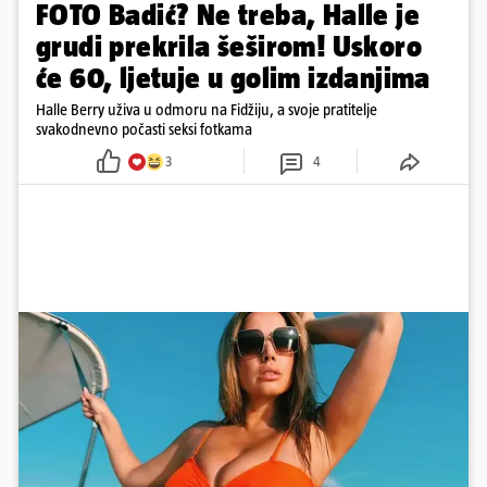
FOTO Badić? Ne treba, Halle je
grudi prekrila šeširom! Uskoro
će 60, ljetuje u golim izdanjima
Halle Berry uživa u odmoru na Fidžiju, a svoje pratitelje
svakodnevno počasti seksi fotkama
3
4