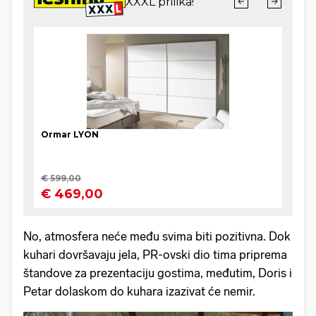
No, atmosfera neće među svima biti pozitivna. Dok
kuhari dovršavaju jela, PR-ovski dio tima priprema
štandove za prezentaciju gostima, međutim, Doris i
Petar dolaskom do kuhara izazivat će nemir.