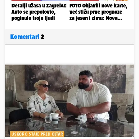
Komentari
2
USKORO STAJE PRED OLTAR