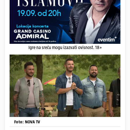
Igre na sreću mogu izazvati ovisnost. 18+
Foto: NOVA TV