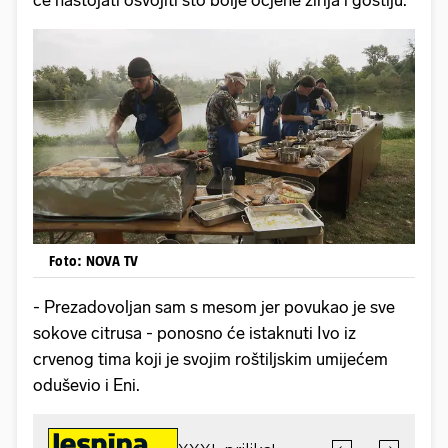
Foto: NOVA TV
- Prezadovoljan sam s mesom jer povukao je sve
sokove citrusa - ponosno će istaknuti Ivo iz
crvenog tima koji je svojim roštiljskim umijećem
oduševio i Eni.