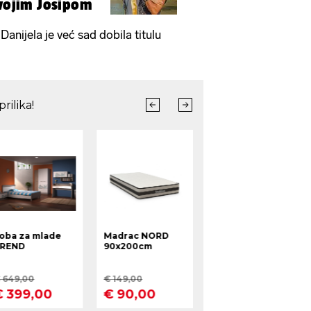
svojim Josipom
Danijela je već sad dobila titulu