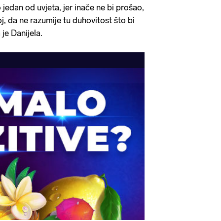
 jedan od uvjeta, jer inače ne bi prošao,
oj, da ne razumije tu duhovitost što bi
 je Danijela.