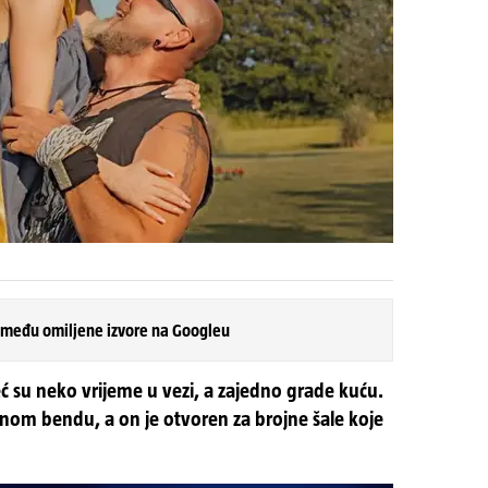
 među omiljene izvore na Googleu
već su neko vrijeme u vezi, a zajedno grade kuću.
linom bendu, a on je otvoren za brojne šale koje