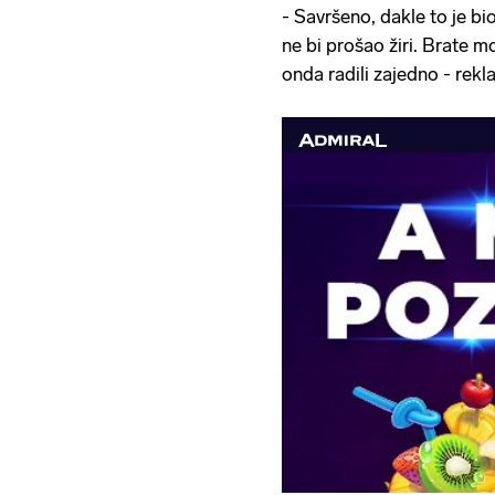
- Savršeno, dakle to je bio
ne bi prošao žiri. Brate m
onda radili zajedno - rekla