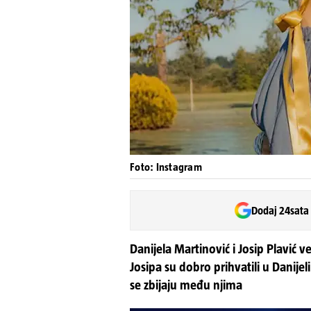
Foto: Instagram
Dodaj 24sata
Danijela Martinović i Josip Plavić 
Josipa su dobro prihvatili u Danije
se zbijaju među njima