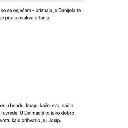
ako se osjećam - priznala je Danijela te
je pitaju ovakva pitanja.
nos u bendu. Imaju, kaže, svoj način
e i uvrede. U Dalmaciji to jako dobro
rstu šale prihvatio je i Josip.