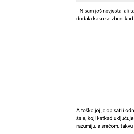
- Nisam još nevjesta, ali t
dodala kako se zbuni kad 
A teško joj je opisati i od
šale, koji katkad uključuj
razumiju, a srećom, takvu v