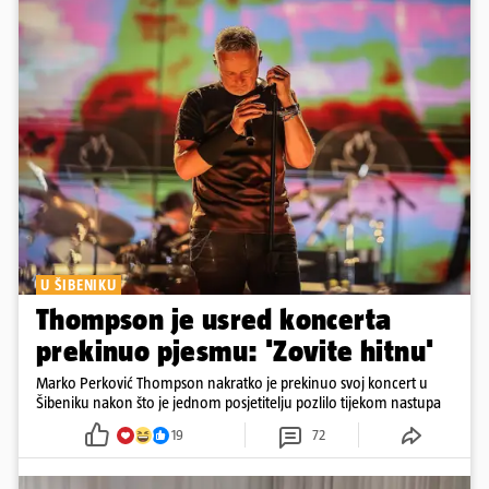
U ŠIBENIKU
Thompson je usred koncerta
prekinuo pjesmu: 'Zovite hitnu'
Marko Perković Thompson nakratko je prekinuo svoj koncert u
Šibeniku nakon što je jednom posjetitelju pozlilo tijekom nastupa
19
72