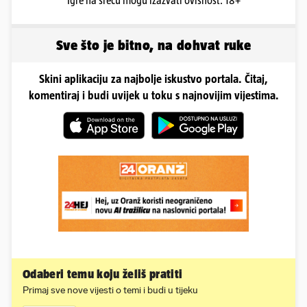
Igre na sreću mogu izazvati ovisnost. 18+
Sve što je bitno, na dohvat ruke
Skini aplikaciju za najbolje iskustvo portala. Čitaj,
komentiraj i budi uvijek u toku s najnovijim vijestima.
Odaberi temu koju želiš pratiti
Primaj sve nove vijesti o temi i budi u tijeku