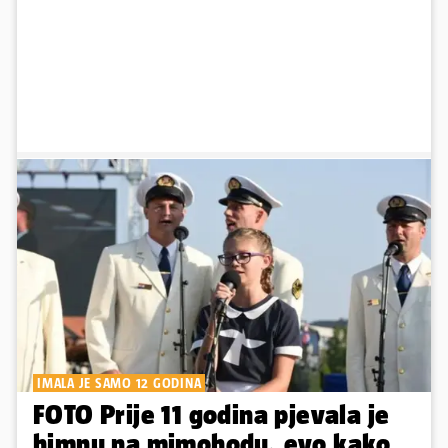
IMALA JE SAMO 12 GODINA
FOTO Prije 11 godina pjevala je
himnu na mimohodu, evo kako