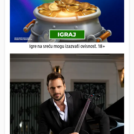
Igre na sreću mogu izazvati ovisnost. 18+