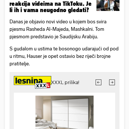
reakcija videima na TikToku. Je
li ih i vama neugodno gledati?
Danas je objavio novi video u kojem bos svira
pjesmu Rasheda Al-Majeda, Mashkalni. Tom
pjesmom predstavio je Saudijsku Arabiju.
S gudalom u ustima te bosonogo udarajući od pod
u ritmu, Hauser je opet ostavio bez riječi brojne
pratitelje.