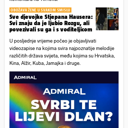
OBOŽAVA ŽENE U SVAKOM SMISLU
Sve djevojke Stjepana Hausera:
Svi znaju da je ljubio Rozgu, ali
povezivali su ga i s voditeljicom
U posljednje vrijeme počeo je objavljivati
videozapise na kojima svira najpoznatije melodije
različitih država svijeta, među kojima su Hrvatska,
Kina, Alžir, Kuba, Jamajka i druge.