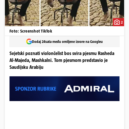
2
Foto: Screenshot TikTok
Dodaj 24sata među omiljene izvore na Googleu
Svjetski poznati violončelist bos svira pjesmu Rasheda
Al-Majeda, Mashkalni. Tom pjesmom predstavio je
Saudijsku Arabiju