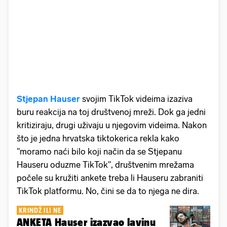
Stjepan Hauser
svojim TikTok videima izaziva
buru reakcija na toj društvenoj mreži. Dok ga jedni
kritiziraju, drugi uživaju u njegovim videima. Nakon
što je jedna hrvatska tiktokerica rekla kako
"moramo naći bilo koji način da se Stjepanu
Hauseru oduzme TikTok", društvenim mrežama
počele su kružiti ankete treba li Hauseru zabraniti
TikTok platformu. No, čini se da to njega ne dira.
KRINDŽ ILI NE
ANKETA Hauser izazvao lavinu