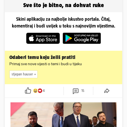
Sve što je bitno, na dohvat ruke
Skini aplikaciju za najbolje iskustvo portala. Čitaj,
komentiraj i budi uvijek u toku s najnovijim vijestima.
Odaberi temu koju želiš pratiti
Primaj sve nove vijesti o temi i budi u tijeku
stjepan hauser
4
15