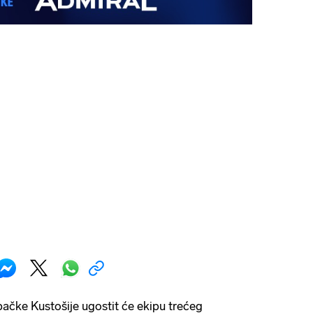
ačke Kustošije ugostit će ekipu trećeg