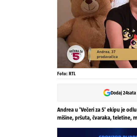
Foto: RTL
Dodaj 24sata
Andrea u 'Večeri za 5' ekipu je odluč
mišine, pršuta, čvaraka, teletine,