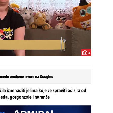
3
 među omiljene izvore na Googleu
ila iznenaditi jelima koje će spraviti od sira od
 meda, gorgonzole i naranče