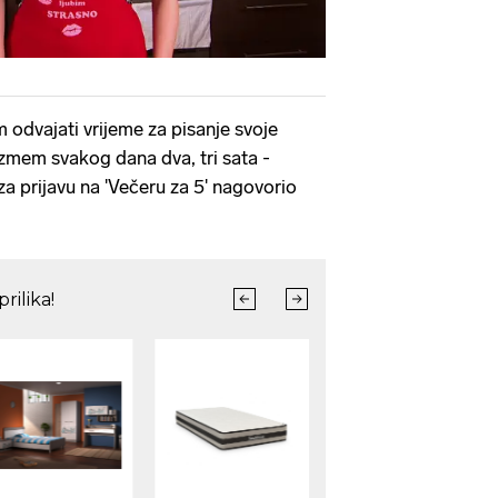
 odvajati vrijeme za pisanje svoje
uzmem svakog dana dva, tri sata -
e za prijavu na 'Večeru za 5' nagovorio