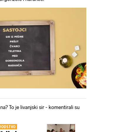
ina? To je livanjski sir - komentirali su
 VODSTVO