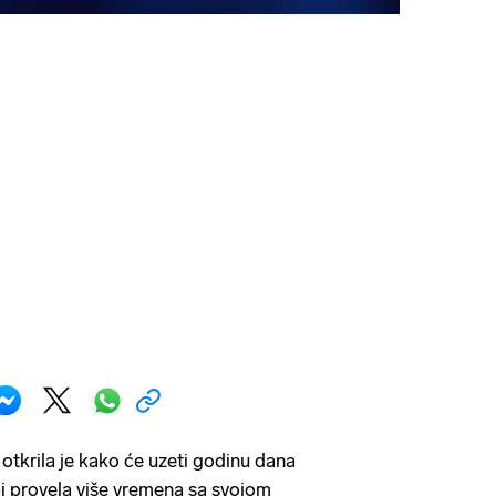
 otkrila je kako će uzeti godinu dana
i provela više vremena sa svojom