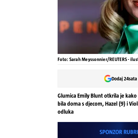
Foto: Sarah Meyssonnier/REUTERS - ilust
Dodaj 24sata
Glumica Emily Blunt otkrila je kak
bila doma s djecom, Hazel (9) i Viol
odluka