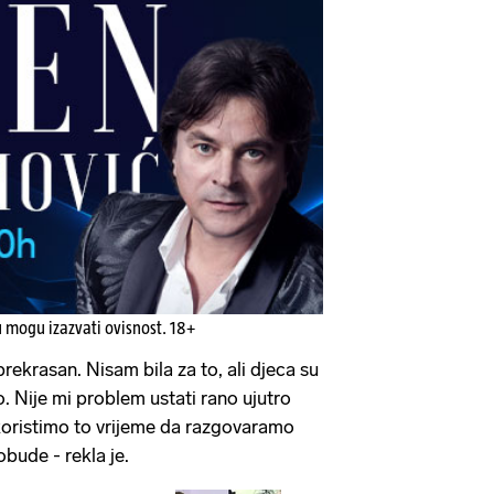
u mogu izazvati ovisnost. 18+
prekrasan. Nisam bila za to, ali djeca su
ao. Nije mi problem ustati rano ujutro
skoristimo to vrijeme da razgovaramo
obude - rekla je.