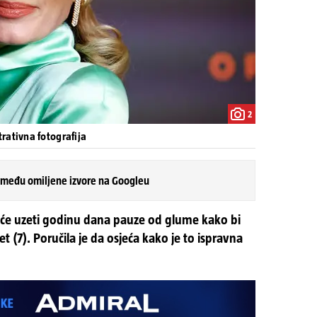
2
rativna fotografija
 među omiljene izvore na Googleu
o će uzeti godinu dana pauze od glume kako bi
et (7). Poručila je da osjeća kako je to ispravna