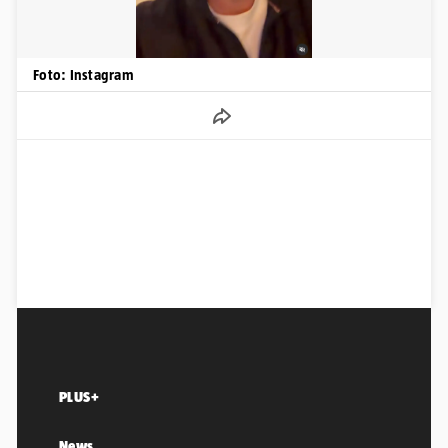
Foto: Instagram
PLUS+
News