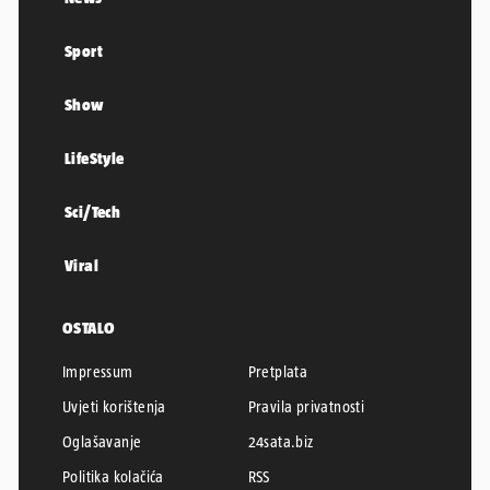
Sport
Show
LifeStyle
Sci/Tech
Viral
OSTALO
Impressum
Pretplata
Uvjeti korištenja
Pravila privatnosti
Oglašavanje
24sata.biz
Politika kolačića
RSS