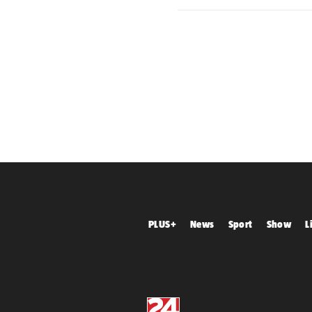
PLUS+
News
Sport
Show
L