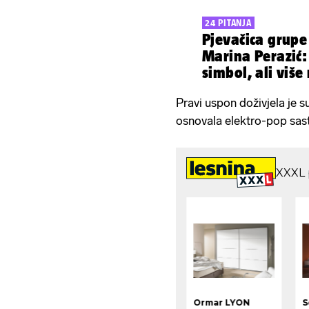
24 PITANJA
Pjevačica grupe
Marina Perazić:
simbol, ali više
Pravi uspon doživjela je 
osnovala elektro-pop sas