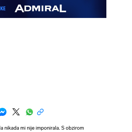
la nikada mi nije imponirala. S obzirom