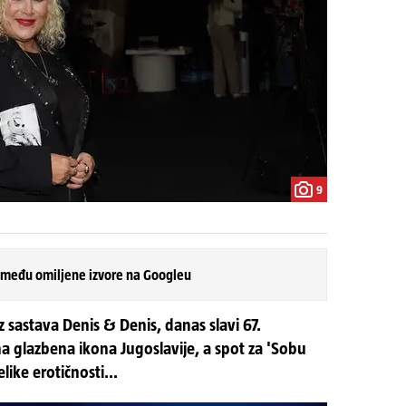
9
 među omiljene izvore na Googleu
z sastava Denis & Denis, danas slavi 67.
na glazbena ikona Jugoslavije, a spot za 'Sobu
like erotičnosti...