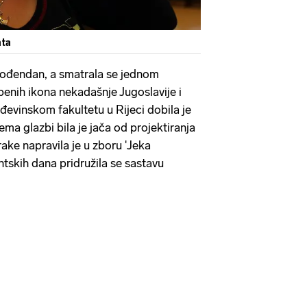
ata
 rođendan, a smatrala se jednom
benih ikona nekadašnje Jugoslavije i
evinskom fakultetu u Rijeci dobila je
ema glazbi bila je jača od projektiranja
ake napravila je u zboru 'Jeka
ntskih dana pridružila se sastavu