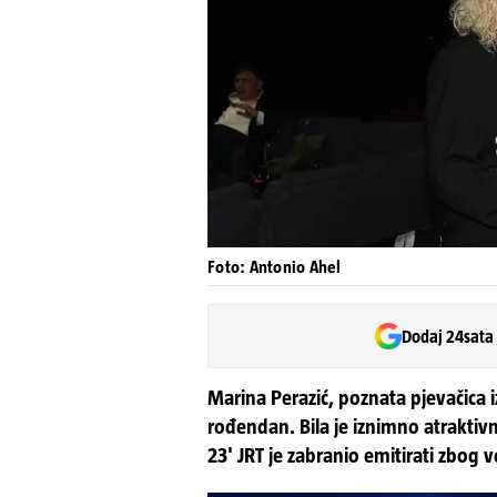
Foto: Antonio Ahel
Dodaj 24sata
Marina Perazić, poznata pjevačica i
rođendan. Bila je iznimno atraktiv
23' JRT je zabranio emitirati zbog ve