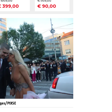
ages/PIXSE