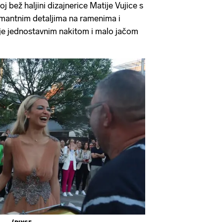
oj bež haljini dizajnerice Matije Vujice s
mantnim detaljima na ramenima i
 je jednostavnim nakitom i malo jačom