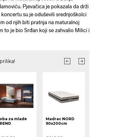
amoviću. Pjevačica je pokazala da drži
 koncertu su je oduševili srednjoškolci
om od njih biti pratnja na maturalnoj
to je bio Srđan koji se zahvalio Milici i