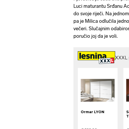
Luci maturantu Srđanu Ad
do svoje riječi. Na jednom
pa je Milica odlučila jedn
večeri. Slučajnim odabirom 
poručio joj da je voli.