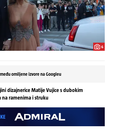
6
 među omiljene izvore na Googleu
ljini dizajnerice Matije Vujice s dubokim
a na ramenima i struku