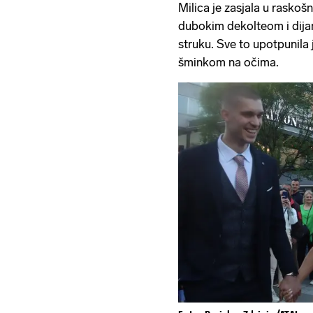
Milica je zasjala u raskošn
dubokim dekolteom i dija
struku. Sve to upotpunila
šminkom na očima.