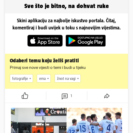
Sve što je bitno, na dohvat ruke
Skini aplikaciju za najbolje iskustvo portala. Čitaj,
komentiraj i budi uvijek u toku s najnovijim vijestima.
Odaberi temu koju želiš pratiti
Primaj sve nove vijesti o temi i budi u tijeku
fotografije
ema
život na vagi
1