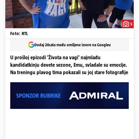
5
Foto: RTL
Dodaj 24sata među omiljene izvore na Googleu
U prošloj epizodi 'Života na vagi' najmlađu
kandidatkinju devete sezone, Emu, svladale su emocije.
Na treningu plavog tima pokazali su joj stare fotografije