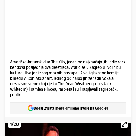
Američko-britanski duo The Kills, jedan od najznačajnijih indie rock
bendova posljednja dva desetljeća, vratio se u Zagreb u Tvornicu
kulture. Hvaljeni zbog moćnih nastupa uživo i glazbene kemije
između Alison Mosshart, jednog od najboljih ženskih vokala
nezavisne scene (koja je i u The Dead Weather grupi s Jack
Whiteom) i Jamiea Hincea, rasplesali su i raspjevali zagrebačku
publiku.
Dodaj 24sata među omiljene izvore na Googleu
1/20