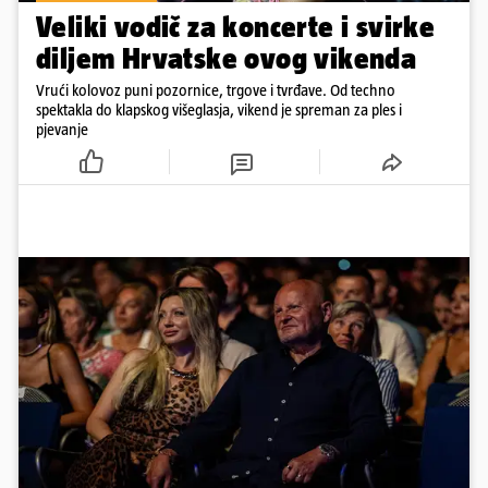
Veliki vodič za koncerte i svirke
diljem Hrvatske ovog vikenda
Vrući kolovoz puni pozornice, trgove i tvrđave. Od techno
spektakla do klapskog višeglasja, vikend je spreman za ples i
pjevanje