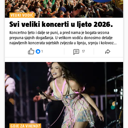
VELIKI VODIČ
Svi veliki koncerti u ljeto 2026.
Koncertno ljeto i dalje se puni, a pred nama je bogata sezona
prepuna sjajnih događanja. U velikom vodiču donosimo detalje
najavljenih koncerata svjetskih zvijezda u lipnju, srpnju i kolovozu
2026. godine.
1
17
GDJE ZA VIKEND?