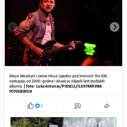
Alison Mosshart i Jamie Hince zajedno pod imenom The Kills
nastupaju od 2000. godine i dosad su objavili šest studijskih
albuma.
| Foto: Luka Antunac/PIXSELL/ILUSTRATIVNA
FOTOGRAFIJA
2