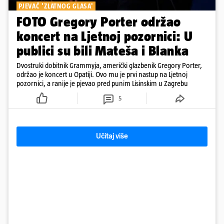
PJEVAČ 'ZLATNOG GLASA'
FOTO Gregory Porter održao
koncert na Ljetnoj pozornici: U
publici su bili Mateša i Blanka
Dvostruki dobitnik Grammyja, američki glazbenik Gregory Porter,
održao je koncert u Opatiji. Ovo mu je prvi nastup na Ljetnoj
pozornici, a ranije je pjevao pred punim Lisinskim u Zagrebu
5
Učitaj više