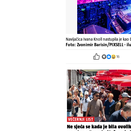
Navijačica Ivana Knoll nastupila je kao 
Foto: Zvonimir Barisin/PIXSELL - il
16