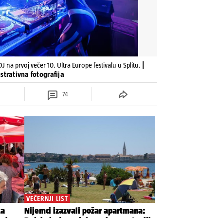
DJ na prvoj večer 10. Ultra Europe festivalu u Splitu.
|
ustrativna fotografija
74