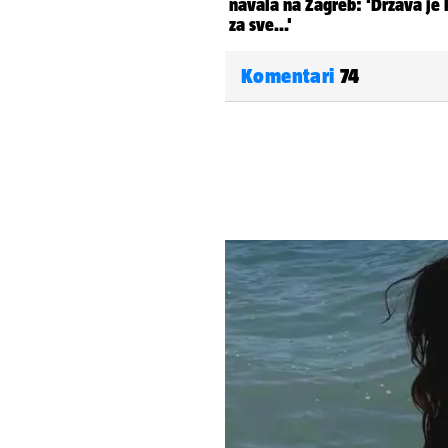
Komentari
74