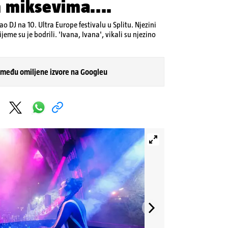
m miksevima....
ao DJ na 10. Ultra Europe festivalu u Splitu. Njezini
ijeme su je bodrili. 'Ivana, Ivana', vikali su njezino
 među omiljene izvore na Googleu