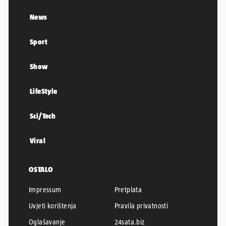
News
Sport
Show
LifeStyle
Sci/Tech
Viral
OSTALO
Impressum
Pretplata
Uvjeti korištenja
Pravila privatnosti
Oglašavanje
24sata.biz