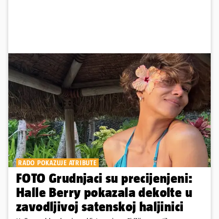
RADO POKAZUJE ATRIBUTE
FOTO Grudnjaci su precijenjeni:
Halle Berry pokazala dekolte u
zavodljivoj satenskoj haljinici