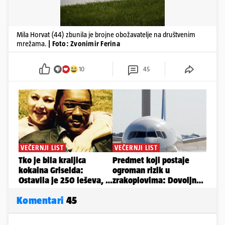
Mila Horvat (44) zbunila je brojne obožavatelje na društvenim
mrežama.
| Foto: Zvonimir Ferina
10
45
Komentari
45