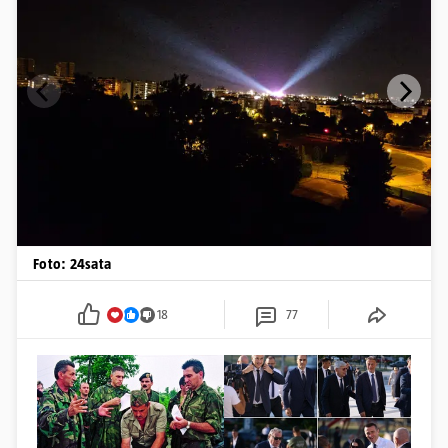
Foto: 24sata
18
77