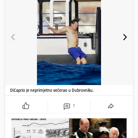
DiCaprio je neprimjetno večerao u Dubrovniku.
7