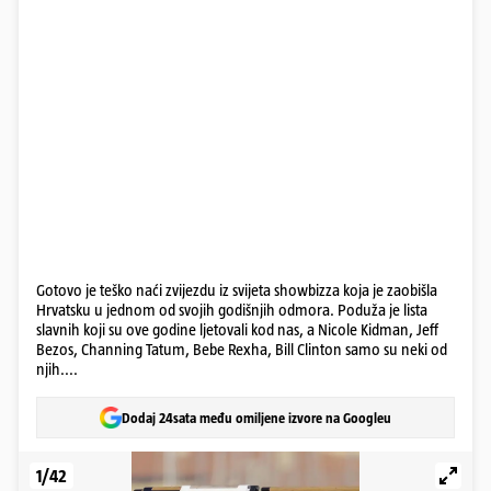
Gotovo je teško naći zvijezdu iz svijeta showbizza koja je zaobišla
Hrvatsku u jednom od svojih godišnjih odmora. Poduža je lista
slavnih koji su ove godine ljetovali kod nas, a Nicole Kidman, Jeff
Bezos, Channing Tatum, Bebe Rexha, Bill Clinton samo su neki od
njih....
Dodaj 24sata među omiljene izvore na Googleu
1/42