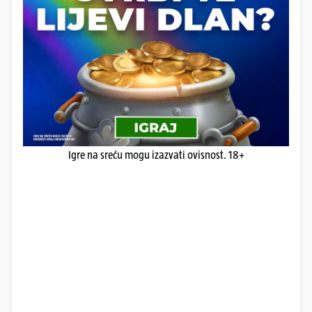
Igre na sreću mogu izazvati ovisnost. 18+