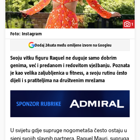
1
Foto: Instagram
Dodaj 24sata među omiljene izvore na Googleu
Svoju vitku figuru Raquel ne duguje samo dobrim
genima, već i predanom i redovitom vježbanju. Poznata
je kao velika zaljubljenica u fitness, a svoju rutinu često
dijeli i s pratiteljima na društvenim mrežama
U svijetu gdje supruge nogometaša često ostaju u
sjeni svojih slavnih partnera, Raquel Mauri, supruga