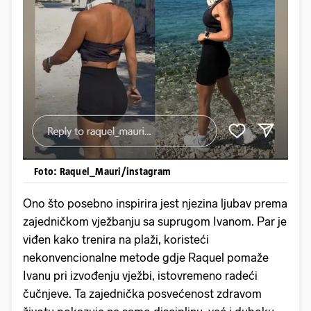
Foto: Raquel_Mauri/instagram
Ono što posebno inspirira jest njezina ljubav prema
zajedničkom vježbanju sa suprugom Ivanom. Par je
viđen kako trenira na plaži, koristeći
nekonvencionalne metode gdje Raquel pomaže
Ivanu pri izvođenju vježbi, istovremeno radeći
čučnjeve. Ta zajednička posvećenost zdravom