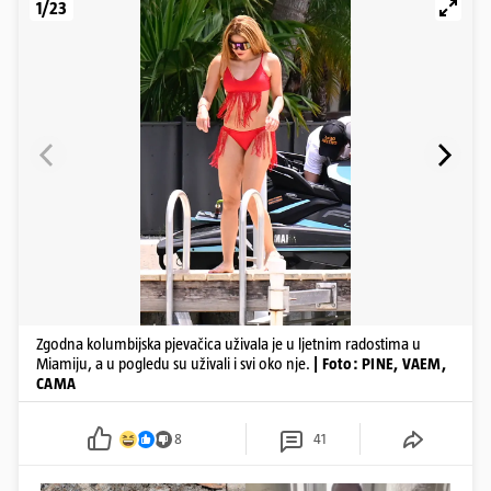
1/23
Zgodna kolumbijska pjevačica uživala je u ljetnim radostima u
Miamiju, a u pogledu su uživali i svi oko nje.
| Foto: PINE, VAEM,
CAMA
8
41