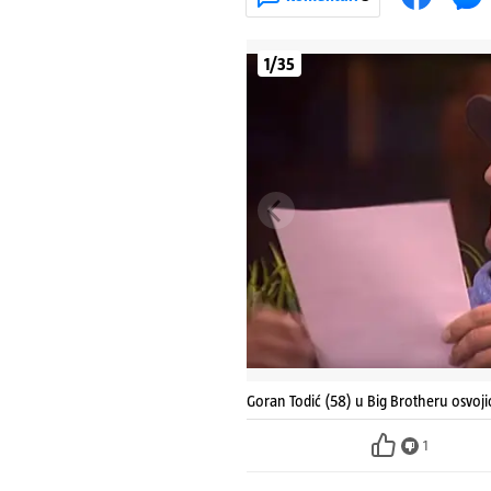
1/35
Goran Todić (58) u Big Brotheru osvoji
1