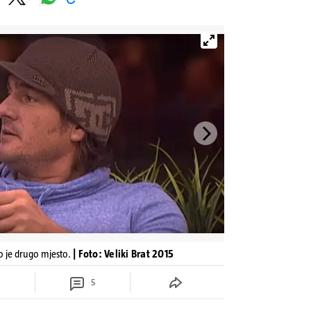
o je drugo mjesto.
| Foto: Veliki Brat 2015
5