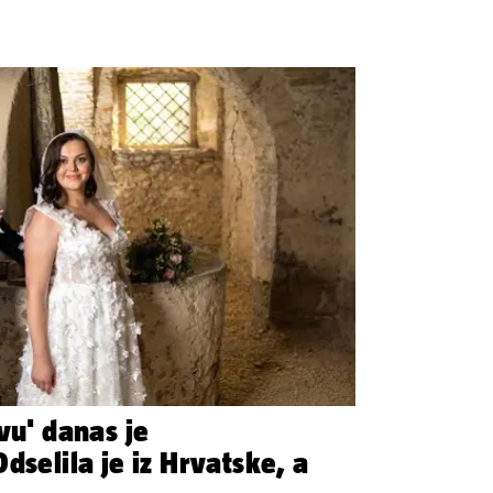
vu' danas je
dselila je iz Hrvatske, a