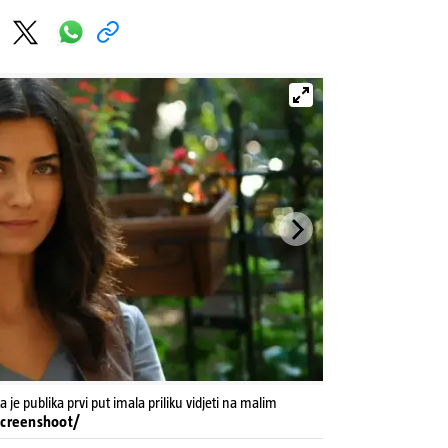
e publika prvi put imala priliku vidjeti na malim
 Screenshoot/